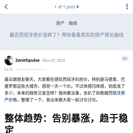
1
of
1
post
房产
曲线
最近西班牙房价涨疯了？带你看看真实的房产增长曲线
#
0
Zenithpulse
Nov 27, 2025
Lv.
0
最近跟朋友聊天，大家都在感叹西班牙的房价，特别是马德里、巴
塞罗那这些大城市，感觉一天一个价。不过体感归体感，到底涨了
多少，未来的趋势又是怎样？我闲着没事，去扒了些数据
西班牙房
产价格
，整理了一下，发出来跟大家一起讨论讨论。
整体趋势：告别暴涨，趋于稳
定