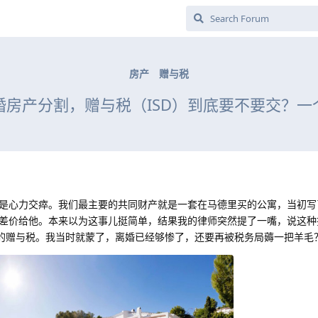
房产
赠与税
婚房产分割，赠与税（ISD）到底要不要交？一
是心力交瘁。我们最主要的共同财产就是一套在马德里买的公寓，当初写
差价给他。本来以为这事儿挺简单，结果我的律师突然提了一嘴，说这种
菲的赠与税。我当时就蒙了，离婚已经够惨了，还要再被税务局薅一把羊毛