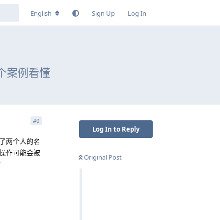
English
Sign Up
Log In
个案例看懂
#
0
Log In to Reply
了两个人的名
操作可能会被
Original Post
？