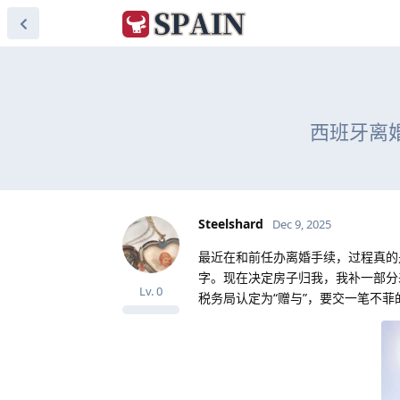
西班牙离
Steelshard
Dec 9, 2025
最近在和前任办离婚手续，过程真的
字。现在决定房子归我，我补一部分
Lv.
0
税务局认定为“赠与”，要交一笔不