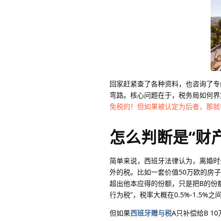
回家赶紧查了各种资料，也咨询了专
弯路。核心问题在于，税务局如何界定
免税的！但如果被认定为后者，那就
怎么判断是“财
简单来说，西班牙法律认为，离婚时
外的税。比如一套价值50万欧的房子
超出他本应得的份额，只是把B的份
行为税”，税率大概在0.5%-1.5%
但如果
西班牙赠与税
A只补偿给B 