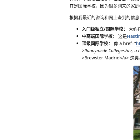
其是国际学校，因为很多刚来的家庭
根据我最近的咨询和网上查到的信息
入门级私立/国际学校：
大约在每
中高端国际学校：
这是
Hasti
顶级国际学校：
像 a href=“
h
>Runnymede College</a>, a h
>Brewster Madrid</