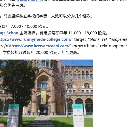
都会优先考虑。
，马德里纯私立学校的学费，大致可以分为几个档次：
年 7,000 - 10,000 欧元。
ngs School
主流选择，费用通常在每年 11,000 - 18,000 欧元。
ttps://www.runnymede-college.com/
” target=“
blank” rel=“noopener
ref=“
https://www.brewerschool.com/
” target=“
blank” rel=“noopener
a> 这类，学费轻松超过每年 20,000 欧元，甚至更高。