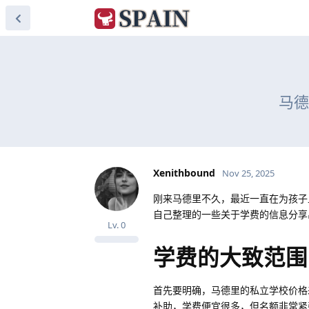
马德
Xenithbound
Nov 25, 2025
刚来马德里不久，最近一直在为孩子
自己整理的一些关于学费的信息分享
Lv.
0
学费的大致范围
首先要明确，马德里的私立学校价格差异
补助，学费便宜很多，但名额非常紧