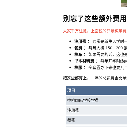
别忘了这些额外费用
大家千万注意，上面说的只是纯学费
注册费 ：
通常是新生入学时
餐费 ：
每月大概 150 - 200
校车 ：
如果需要的话，这也是一
书本材料费 ：
每年开学时缴
校服 ：
全套置办下来也要几
把这些都算上，一年的总花费会比单
项目
中档国际学校学费
注册费
餐费