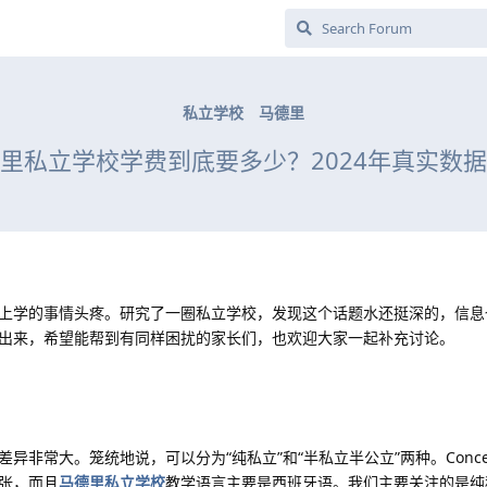
私立学校
马德里
里私立学校学费到底要多少？2024年真实数
上学的事情头疼。研究了一圈私立学校，发现这个话题水还挺深的，信息
出来，希望能帮到有同样困扰的家长们，也欢迎大家一起补充讨论。
非常大。笼统地说，可以分为“纯私立”和“半私立半公立”两种。Concert
张，而且
马德里私立学校
教学语言主要是西班牙语。我们主要关注的是纯