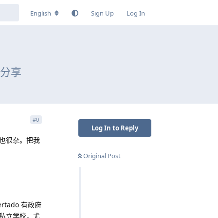
English
Sign Up
Log In
据分享
#
0
Log In to Reply
也很杂。把我
Original Post
ado 有政府
私立学校，尤