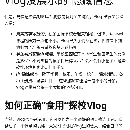
Vlog没展示的“隐藏信息”
但是，光看这些真的够吗？我感觉有几个关键点，Vlog 里很少会深
入提：
真实的学术压力
：很多国际学校看起来轻松，但IB、A-Level
课程的压力一点也不小。Vlog里孩子们都在笑，但你看不到
他们为了准备考试熬夜复习的场景。
学生构成和融入问题
：学校里西班牙本地学生和国际生的比例
是多少？不同国籍的孩子们玩得来吗？会不会有小圈子？这些
软性环境其实比硬件更重要。
[i/]
隐性成本
：除了学费，校服、午餐、校车、课外活动、各
种注册费、游学项目……这些加起来也是一笔不小的开销。
Vlog通常只会提一个大概的学费范围。
如何正确“食用”探校Vlog
当然，Vlog也不是没用，它可以作为一个很好的初步筛选工具。我
整理了一个简单的表格，大家可以根据Vlog里的信息，结合自己的