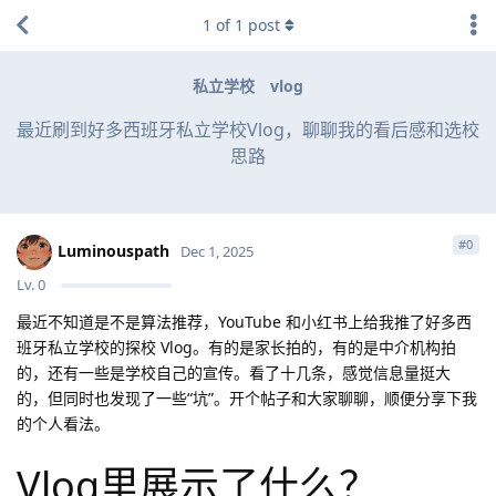
1
of
1
post
私立学校
vlog
最近刷到好多西班牙私立学校Vlog，聊聊我的看后感和选校
思路
#
0
Luminouspath
Dec 1, 2025
Lv.
0
最近不知道是不是算法推荐，YouTube 和小红书上给我推了好多西
班牙私立学校的探校 Vlog。有的是家长拍的，有的是中介机构拍
的，还有一些是学校自己的宣传。看了十几条，感觉信息量挺大
的，但同时也发现了一些“坑”。开个帖子和大家聊聊，顺便分享下我
的个人看法。
Vlog里展示了什么？