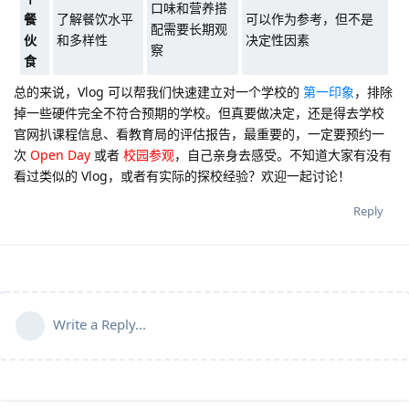
口味和营养搭
餐
了解餐饮水平
可以作为参考，但不是
配需要长期观
伙
和多样性
决定性因素
察
食
总的来说，Vlog 可以帮我们快速建立对一个学校的
第一印象
，排除
掉一些硬件完全不符合预期的学校。但真要做决定，还是得去学校
官网扒课程信息、看教育局的评估报告，最重要的，一定要预约一
次
Open Day
或者
校园参观
，自己亲身去感受。不知道大家有没有
看过类似的 Vlog，或者有实际的探校经验？欢迎一起讨论！
Reply
Write a Reply...