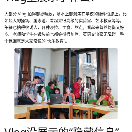
大部分 Vlog 拍得都挺精致，基本上都聚焦在学校的硬件设施上。比
如超大的操场、游泳池、看起来很高级的实验室、艺术教室等等。
午餐也拍得很诱人，各种沙拉、主食、甜点，看起来营养均衡又好
吃。老师和学生在镜头前也都笑得很灿烂，英语交流毫无障碍，整
个氛围就是大家常说的“快乐教育”。