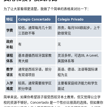
为了让大家看得更清楚，我做了个简单的表格来对比一下：
特征
Colegio Concertado
Colegio Privado
较低，通常每月几十到
昂贵，每月500欧起步，上千
学费
三百欧不等
欧很常见
政府
有
无
补贴
课程
基本遵循西班牙国家教
灵活多样，可选IB, A-Level,
体系
育大纲
美国体系等
教学
通常是西班牙语，部分
英语、德语、法语等国际课
语言
有双语项目
程为主
入学
较高，通常需要按学区
主要看家庭经济能力和学生
难度
积分申请
面试
简单来说，如果你希望孩子接受西班牙本土教育，但又觉得公立学
校的资源不够好，Concertado 是一个性价比很高的选择。但如果你