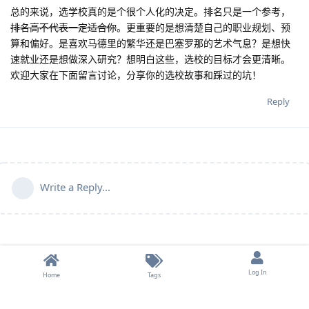
总的来说，选学校真的是个很个人化的决定。排名只是一个参考，
排名高不代表一定适合你
。更重要的是想清楚自己的职业规划、预
算和偏好。是喜欢马德里的繁华还是巴塞罗那的艺术气息？是想快
速就业还是想做深入研究？想明白这些，选校的目标才会更清晰。
欢迎大家在下面留言讨论，分享你的选校故事和踩过的坑！
Reply
Write a Reply...
Log In
Home
Tags