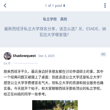
1
of
1
post
私立学校
高校
最新西班牙私立大学排名分享，该怎么选？IE、ESADE、纳
瓦拉大学哪家强？
#
0
Shadowquest
Dec 3, 2025
Lv.
0
刚来西班牙不久，最近身边好多朋友都在讨论申请硕士的事，其中
一个经典问题又被摆上了桌面：到底该选公立大学还是私立大学？
感觉公立大学学费便宜名气大，但私立大学的资源和就业服务也确
实香。今天就开个帖子，和大家聊聊西班牙那些顶尖的私立学校，
给正在纠结的同学一些参考。