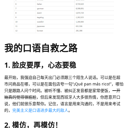
我的口语自救之路
1. 脸皮要厚，心态要稳
最开始，我强迫自己每天出门必须跟三个陌生人说话。可以是在超
市问商品在哪，可以是在面包店夸一句“¡Qué pan más rico!”，哪怕
只是跟路人问个时间。被听不懂、被纠正发音都是家常便饭，
一开
始真的觉得很尴尬
，但后来发现西班牙人大多很热情，你愿意开口
说，他们就很乐意帮你。记住，语言是用来沟通的，不是用来考试
的，
完美主义是口语进步最大的敌人
。
2. 模仿，再模仿！