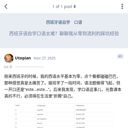
1
of
1
post
西班牙语自学
口语
西班牙语自学口语太难？聊聊我从零到流利的踩坑经验
#
0
Utopian
Nov 27, 2025
Lv.
0
刚来西班牙的时候，我的西语水平基本为零，点个餐都磕磕巴巴，
那种感觉真是太痛苦了。报班学了一段时间，语法题做得飞起，但
一开口还是“este…este…”。后来我发现，学口语这事儿，光靠课本
真的不行，必须得在生活里“折腾”自己。