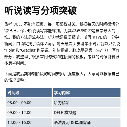
听说读写分项突破
备考 DELE 不能有短板，每一项都得过关。我把每天的时间都切分
得很细，保证听说读写都能练到。尤其
口语和听力
是自学最大的
坎。我的方法是笨办法：听力就是反复精听，听写 RTVE 的一分钟
新闻；口语就找了语伴 App，每天硬着头皮聊半小时，就算只会说
“Hola”和“Gracias”也要说。别怕犯错，脸皮厚是第一生产力！写作
部分，我整理了很多常用句式和连接词的模板，考试的时候能省很
多思考时间。
下面是我后期冲刺阶段的时间安排，强度很大，大家可以根据自己
的情况调整：
时间段
学习内容
08:00 - 09:00
听力精听
09:00 - 12:00
DELE 模拟题
14:00 - 16:00
语法复习 & 单词背诵