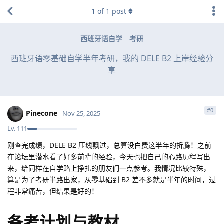
1
of
1
post
西班牙语自学
考研
西班牙语零基础自学半年考研，我的 DELE B2 上岸经验分
享
#
0
Pinecone
Nov 25, 2025
Lv.
111
刚查完成绩，DELE B2 压线飘过，总算没白费这半年的折腾！之前
在论坛里潜水看了好多前辈的经验，今天也把自己的心路历程写出
来，给同样在自学路上挣扎的朋友们一点参考。我情况比较特殊，
算是为了考研半路出家，从零基础到 B2 差不多就是半年的时间，过
程非常痛苦，但结果是好的！
备考计划与教材