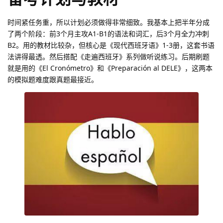
时间紧任务重，所以计划必须做得非常细致。我基本上把半年分成
了两个阶段：前3个月主攻A1-B1的语法和词汇，后3个月全力冲刺
B2。用的教材比较杂，但核心是《现代西班牙语》1-3册，这套书语
法讲得最透。然后搭配《走遍西班牙》系列做听说练习。后期刷题
就是用的《El Cronómetro》和《Preparación al DELE》，这两本
的模拟题难度跟真题最接近。