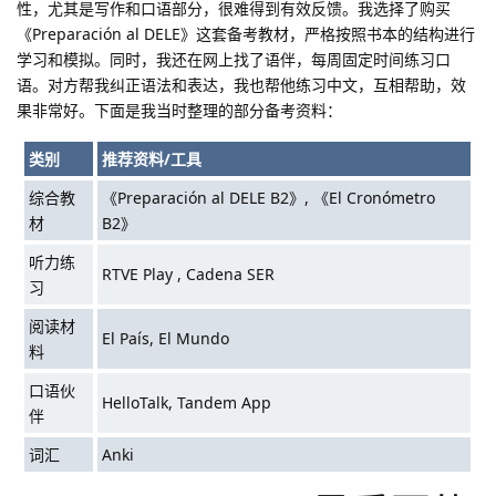
性，尤其是写作和口语部分，很难得到有效反馈。我选择了购买
《Preparación al DELE》这套备考教材，严格按照书本的结构进行
学习和模拟。同时，我还在网上找了语伴，每周固定时间练习口
语。对方帮我纠正语法和表达，我也帮他练习中文，互相帮助，效
果非常好。下面是我当时整理的部分备考资料：
类别
推荐资料/工具
综合教
《Preparación al DELE B2》, 《El Cronómetro
材
B2》
听力练
RTVE Play , Cadena SER
习
阅读材
El País, El Mundo
料
口语伙
HelloTalk, Tandem App
伴
词汇
Anki