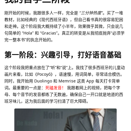
刚开始的时候，我跟很多人一样，完全是
“三分钟热度”
。买了一堆
教材，比如经典的《现代西班牙语》，但自己看书真的很容易犯困
和走神。这个阶段我大概持续了小半年，效果微乎其微，只会说几
句简单的 “Hola” 和 “Gracias”。真正的转变是从我彻底抛弃“必须学
完一整本书”的执念开始的。
第一阶段：兴趣引导，打好语音基础
这个阶段我把重点放在了“听”和“说”上。我找了很多西班牙的儿童动
画片来看，比如《Pocoyó》，语速慢，用词简单，非常适合模仿。
同时，我开始用 Duolingo 和 Memrise 这类 App 每天打卡背单
词。最重要的一点是：
死磕发音！
我跟着网上的视频，把每个字
母、每个音节的发音都练了无数遍，确保自己一开口就是地道的西
班牙味儿，这为我后面的学习扫清了巨大障碍。