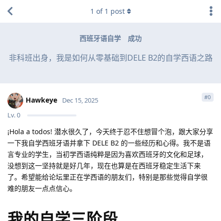
1
of
1
post
西班牙语自学
成功
非科班出身，我是如何从零基础到DELE B2的自学西语之路
#
0
Hawkeye
Dec 15, 2025
Lv.
0
¡Hola a todos! 潜水很久了，今天终于忍不住想冒个泡，跟大家分享
一下我自学西班牙语并拿下 DELE B2 的一些经历和心得。我不是语
言专业的学生，当初学西语纯粹是因为喜欢西班牙的文化和足球，
没想到这一坚持就是好几年，现在也算是在西班牙稳定生活下来
了。希望能给论坛里正在学西语的朋友们，特别是那些觉得自学很
难的朋友一点点信心。
我的自学三阶段