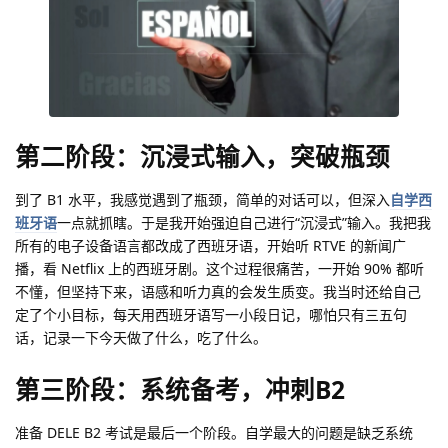
第二阶段：沉浸式输入，突破瓶颈
到了 B1 水平，我感觉遇到了瓶颈，简单的对话可以，但深入
自学西
班牙语
一点就抓瞎。于是我开始强迫自己进行“沉浸式”输入。我把我
所有的电子设备语言都改成了西班牙语，开始听 RTVE 的新闻广
播，看 Netflix 上的西班牙剧。这个过程很痛苦，一开始 90% 都听
不懂，但坚持下来，语感和听力真的会发生质变。我当时还给自己
定了个小目标，每天用西班牙语写一小段日记，哪怕只有三五句
话，记录一下今天做了什么，吃了什么。
第三阶段：系统备考，冲刺B2
准备 DELE B2 考试是最后一个阶段。自学最大的问题是缺乏系统