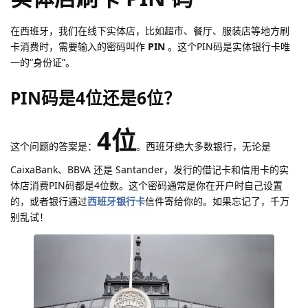
在西班牙，我们在线下实体店，比如超市、餐厅、服装店等地方刷
卡消费时，需要输入的密码叫作
PIN
。这个PIN码是实体银行卡唯
一的“身份证”。
PIN码是4位还是6位？
4位
这个问题的答案是：
。西班牙绝大多数银行，无论是
CaixaBank、BBVA 还是 Santander，发行的借记卡和信用卡的实
体店消费PIN码都是4位数。这个密码通常是你在开户时自己设置
的，或者银行通过
西班牙银行卡
信件寄给你的。如果忘记了，千万
别乱试！