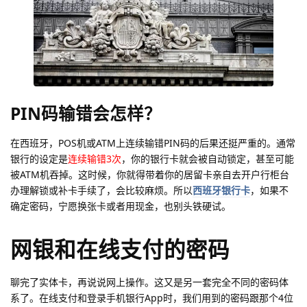
PIN码输错会怎样？
在西班牙，POS机或ATM上连续输错PIN码的后果还挺严重的。通常
银行的设定是
连续输错3次
，你的银行卡就会被自动锁定，甚至可能
被ATM机吞掉。这时候，你就得带着你的居留卡亲自去开户行柜台
办理解锁或补卡手续了，会比较麻烦。所以
西班牙银行卡
，如果不
确定密码，宁愿换张卡或者用现金，也别头铁硬试。
网银和在线支付的密码
聊完了实体卡，再说说网上操作。这又是另一套完全不同的密码体
系了。在线支付和登录手机银行App时，我们用到的密码跟那个4位