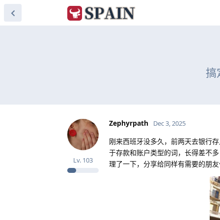
搞
Zephyrpath
Dec 3, 2025
刚来西班牙没多久，前两天去银行存
于存款和账户类型的词，长得差不多
Lv.
103
理了一下，分享给同样有需要的朋友