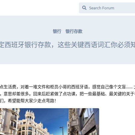
银行
银行存款
定西班牙银行存款，这些关键西语词汇你必须
点生活费，对着一堆文件和柜员小哥的西班牙语，感觉自己像个文盲…… 
，意思却差很多。回来后赶紧做了点功课，把一些最基础、最关键的关于
们，希望能帮大家少走点弯路！