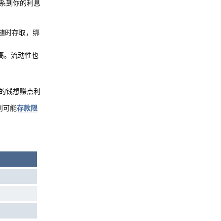
系到你的利息
随时存取，绑
高。流动性也
的钱想赚点利
则可能
存款限