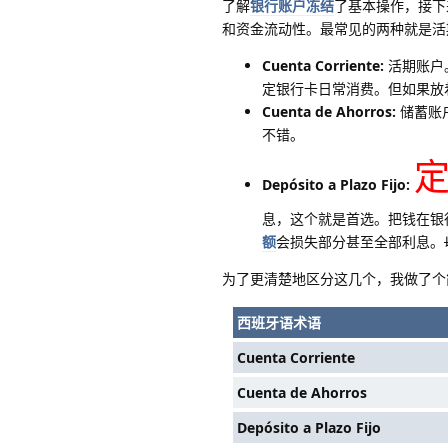
了解
银行账户冻结
了基本操作，接下
和资金流动性。最常见的两种就是活
Cuenta Corriente:
活期账户
定银行卡日常消费。但如果放
Cuenta de Ahorros:
储蓄账
不错。
Depósito a Plazo Fijo:
息，这个就是首选。把钱在银
额
会损失部分甚至全部利息。
为了更清楚地区分这几个，我做了个
西班牙语术语
Cuenta Corriente
Cuenta de Ahorros
Depósito a Plazo Fijo