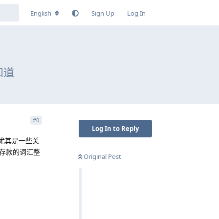
English
Sign Up
Log In
知道
#
0
Log In to Reply
尤其是一些关
存款的词汇整
Original Post