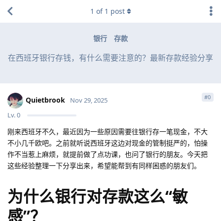
1
of
1
post
银行
存款
在西班牙银行存钱，有什么需要注意的？最新存款经验分享
#
0
Quietbrook
Nov 29, 2025
Lv.
0
刚来西班牙不久，最近因为一些原因需要往银行存一笔现金，不大
不小几千欧吧。之前就听说西班牙这边对现金的管制挺严的，怕操
作不当惹上麻烦，就提前做了点功课，也问了银行的朋友。今天把
这些经验整理一下分享出来，希望能帮到有同样困惑的朋友们。
为什么银行对存款这么“敏
感”？