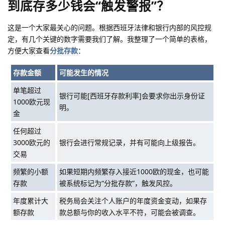
到底存多少钱会“触发警报”？
这是一个大家最关心的问题。根据西班牙法律和银行内部的风控规
定，有几个关键的数字需要我们了解。我整理了一个简单的表格，
方便大家查看
分批存款
：
存款金额
可能发生的情况
单笔超过
银行可能[西班牙存款利率]会要求你出示身份证
1000欧元现
明。
金
任何超过
3000欧元的
银行会进行常规记录，并有可能向上级报告。
交易
频繁的小额
如果短期内频繁存入接近1000欧的现金，也可能
存款
被系统标记为“分批存款”，触发风控。
年度累计大
税务局会关注个人账户的年度资金变动，如果存
额存款
款总额与你的收入水平不符，可能会被调查。