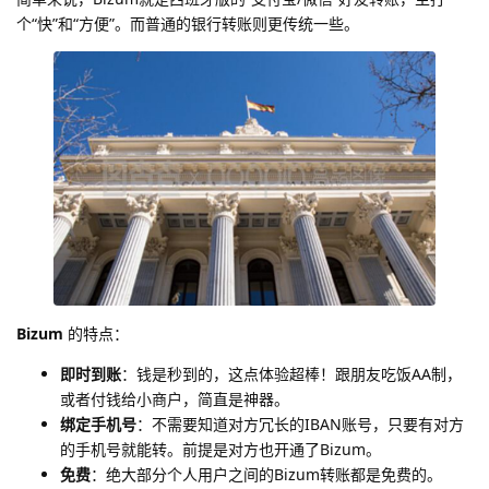
个“快”和“方便”。而普通的银行转账则更传统一些。
Bizum
的特点：
即时到账
：钱是秒到的，这点体验超棒！跟朋友吃饭AA制，
或者付钱给小商户，简直是神器。
绑定手机号
：不需要知道对方冗长的IBAN账号，只要有对方
的手机号就能转。前提是对方也开通了Bizum。
免费
：绝大部分个人用户之间的Bizum转账都是免费的。