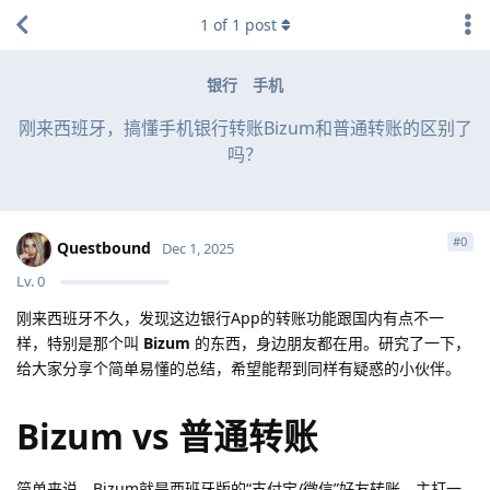
1
of
1
post
银行
手机
刚来西班牙，搞懂手机银行转账Bizum和普通转账的区别了
吗？
#
0
Questbound
Dec 1, 2025
Lv.
0
刚来西班牙不久，发现这边银行App的转账功能跟国内有点不一
样，特别是那个叫
Bizum
的东西，身边朋友都在用。研究了一下，
给大家分享个简单易懂的总结，希望能帮到同样有疑惑的小伙伴。
Bizum vs 普通转账
简单来说，Bizum就是西班牙版的“支付宝/微信”好友转账，主打一