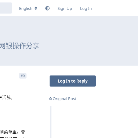
English
Sign Up
Log In
个人网银操作分享
#
0
Log In to Reply
网
生活嘛。
Original Post
侧菜单里。登