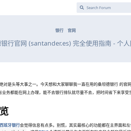
银行
官网
行官网 (santander.es) 完全使用指南 - 
绝对是头等大事之一。今天想和大家聊聊我一直在用的桑坦德银行 的官
有业务都能在网上办理，能不去银行排队就尽量不去，把时间省下来享受
览
西班牙银行
会觉得信息有点多。别慌，其实最核心的功能都在主界面和左