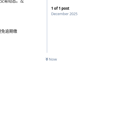
交易动态。左
1
of
1
post
December 2025
避免逾期缴
Now