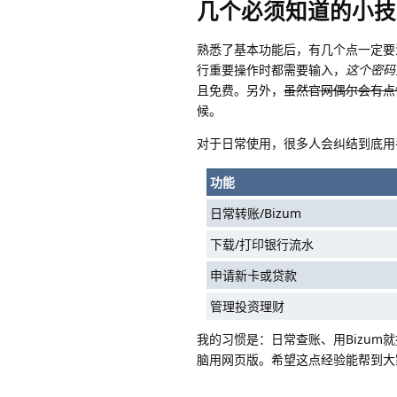
几个必须知道的小技
熟悉了基本功能后，有几个点一定
行重要操作时都需要输入，
这个密码
且免费。另外，
虽然官网偶尔会有点
候。
对于日常使用，很多人会纠结到底用
功能
日常转账/Bizum
下载/打印银行流水
申请新卡或贷款
管理投资理财
我的习惯是：日常查账、用Bizum
脑用网页版。希望这点经验能帮到大