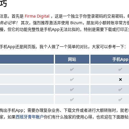
巧
要注意。首先是
Firma Digital
，这是一个独立于你登录密码的交易密码，
务必记牢！
其次，强烈推荐激活并使用 Bizum，朋友间小额转账非常方
慢
，但它的功能完整性是手机App无法比拟的，特别是需要下载或打印正
手机App还是网页版。我个人做了一个简单的对比，大家可以参考一下：
网站
手机App
✅
✅
✅
❌
✅
✅
✅
✅
就掏出手机App；需要办理复杂业务、下载文件或者进行大额转账时，就
家，如果
西班牙青年账户
你们有什么独家的使用心得，也欢迎在下面跟帖