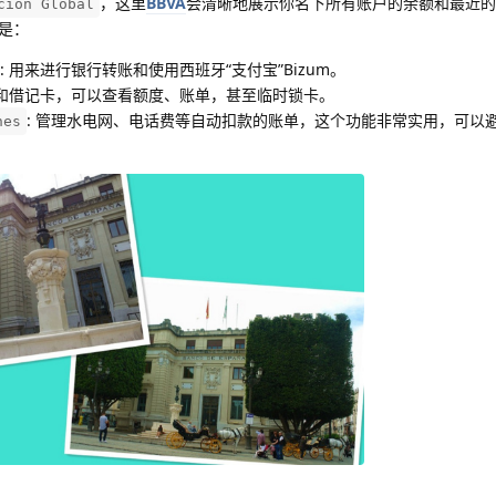
，这里
BBVA
会清晰地展示你名下所有账户的余额和最近的
ción Global
是：
: 用来进行银行转账和使用西班牙“支付宝”Bizum。
卡和借记卡，可以查看额度、账单，甚至临时锁卡。
: 管理水电网、电话费等自动扣款的账单，这个功能非常实用，可以
nes