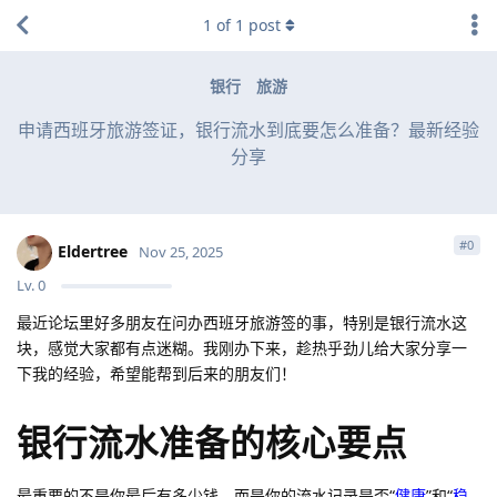
1
of
1
post
银行
旅游
申请西班牙旅游签证，银行流水到底要怎么准备？最新经验
分享
#
0
Eldertree
Nov 25, 2025
Lv.
0
最近论坛里好多朋友在问办西班牙旅游签的事，特别是银行流水这
块，感觉大家都有点迷糊。我刚办下来，趁热乎劲儿给大家分享一
下我的经验，希望能帮到后来的朋友们！
银行流水准备的核心要点
最重要的不是你最后有多少钱，而是你的流水记录是否“
健康
”和“
稳