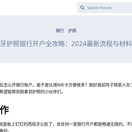
银行
护照
牙护照银行开户全攻略：2024最新流程与材
后怎么开银行账户，是不是比用NIE卡方便很多？刚好我前阵子陪家人办
希望能帮到刚拿到护照的小伙伴们。
作
你就是板上钉钉的西班牙公民了，去任何一家银行开户都是畅通无阻的。不
备好。