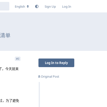
English
Sign Up
Log In
料清单
#
0
Log In to Reply
了，今天就来
Original Post
过，为了避免