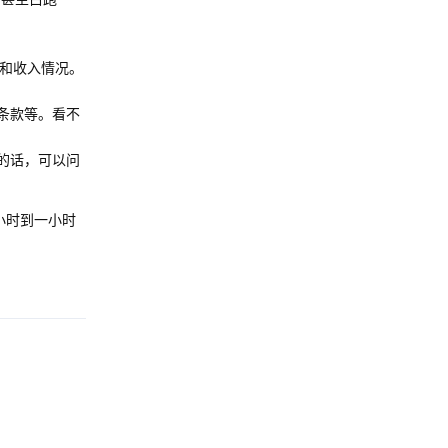
业和收入情况。
条款等。看不
的话，可以问
小时到一小时
Reply