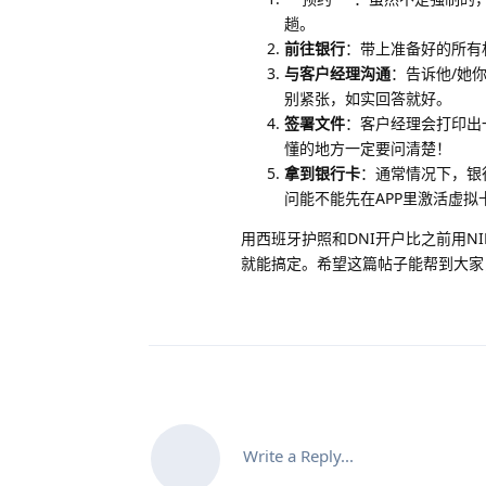
趟。
前往银行
：带上准备好的所有
与客户经理沟通
：告诉他/她
别紧张，如实回答就好。
签署文件
：客户经理会打印出
懂的地方一定要问清楚！
拿到银行卡
：通常情况下，银
问能不能先在APP里激活虚拟
用西班牙护照和DNI开户比之前用
就能搞定。希望这篇帖子能帮到大家
Write a Reply...