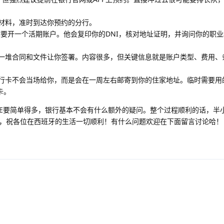
材料，准时到达你预约的分行。
你要开一个活期账户。他会复印你的DNI，核对地址证明，并询问你的职
一堆合同和文件让你签署。内容很多，但关键信息就是账户类型、费用、
行卡不会当场给你，而是会在一周左右邮寄到你的住家地址。临时需要用
卡。
NIE要简单得多，银行基本不会有什么额外的疑问。整个过程顺利的话，半
，祝各位在西班牙的生活一切顺利！有什么问题欢迎在下面留言讨论哈！