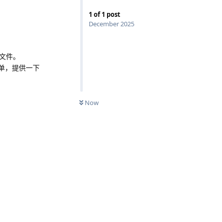
1
of
1
post
December 2025
键文件。
单，提供一下
Now