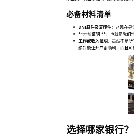
必备材料清单
DNI原件及复印件
：这现在是
**地址证明 **：也就是我
工作或收入证明
：虽然不是所
绝对能让开户更顺利，而且可
选择哪家银行？