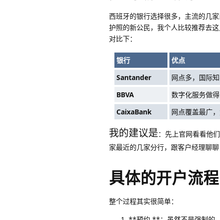
西班牙的银行选择很多，主流的几
护照的新公民，我个人比较推荐去这
对比下：
银行
优点
Santander
网点多，国际知
BBVA
数字化服务做得
CaixaBank
网点覆盖最广，
我的建议是
：先上官网看看他们
家最近的几家分行，跟客户经理聊聊
具体的开户流程
整个过程其实很简单：
**预约 **：虽然不是强制