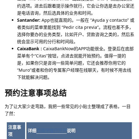
约选项。进去后跟着提示操作就行，它会让你选是去办公室还
是电话咨询，然后选具体的业务和时间。
Santander:
App也挺直观的。一般在 “Ayuda y contacto” 或
者类似的菜单里能找到 “Pedir cita previa”。流程也差不多，
选择你要办的业务类型，比如开户、贷款咨询之类的，然后系
统会显示可用的分行和时间段。
CaixaBank :
CaixaBankNow的APP功能很全。登录后在底部
菜单有个“Citas”按钮，点进去就能开始预约。值得一提的
是，如果你只是咨询一些简单问题，它还会推荐你用它的
“Muro”或者和你的专属客户经理在线聊天，有时候不用去线
下就能解决问题。
预约注意事项总结
为了让大家少走弯路，我把一些常见的小贴士整理成了表格，一目
了然：
注意事
详细
西班牙银行开户
说明
项