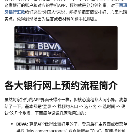
这家银行的账户和对应的手机APP，预约就是分分钟的事。对于
西班
牙银行汇款
咱们这些“外国人”来说，能提前把事情安排好，心里也踏
实点，免得到现场因为语言或者材料问题手忙脚乱。
各大银行网上预约流程简介
虽然每家银行的APP界面长得不一样，但核心流程都大同小异。我总
结了一下，基本都是“登录 -> 找预约入口 -> 选业务 -> 选时间 -> 确
认”这几个步骤。下面简单说说几家我用过的：
BBVA:
算是APP做得比较好用的了。登录后在主界面或者菜单
里找 “Mis conversaciones” 或直接搜索 “Cita”，就能找到预