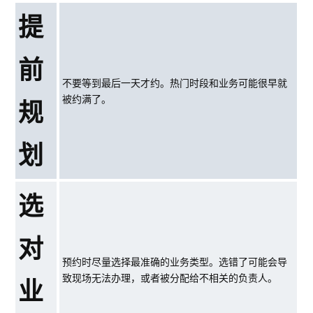
提
前
不要等到最后一天才约。热门时段和业务可能很早就
被约满了。
规
划
选
对
预约时尽量选择最准确的业务类型。选错了可能会导
致现场无法办理，或者被分配给不相关的负责人。
业