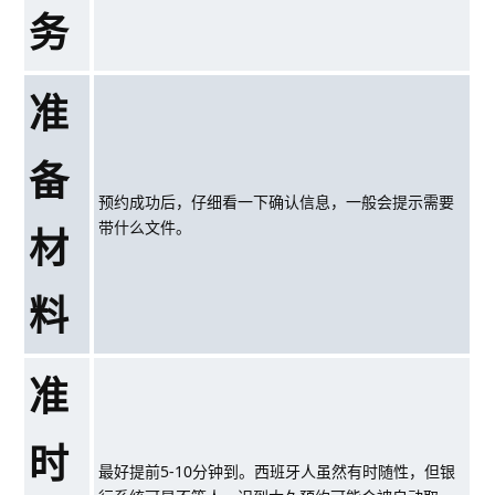
务
准
备
预约成功后，仔细看一下确认信息，一般会提示需要
带什么文件。
材
料
准
时
最好提前5-10分钟到。西班牙人虽然有时随性，但银