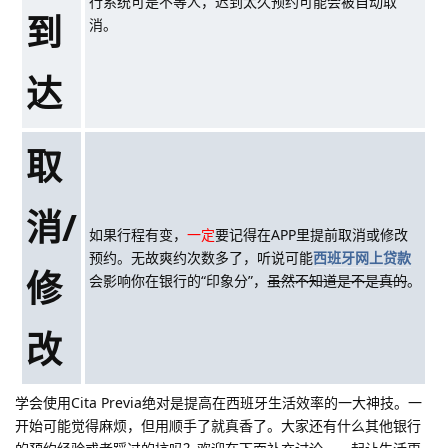
行系统可是不等人，迟到太久预约可能会被自动取
到
消。
达
取
消/
如果行程有变，
一定
要记得在APP里提前取消或修改
预约。无故爽约次数多了，听说可能
西班牙网上贷款
修
会影响你在银行的“印象分”，
虽然不知道是不是真的
。
改
学会使用Cita Previa绝对是提高在西班牙生活效率的一大神技。一
开始可能觉得麻烦，但用顺手了就真香了。大家还有什么其他银行