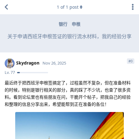
1
of
1
post
银行
申根
关于申请西班牙申根签证的银行流水材料，我的经验分享
#
0
Skydragon
Nov 26, 2025
Lv.
77
最近终于把西班牙申根签搞定了，过程虽然不复杂，但在准备材料
的时候，特别是银行相关的部分，真的踩了不少坑，也查了很多资
料。看到论坛里也有些朋友在问，干脆开个帖子，把我自己的经验
和整理的信息分享出来，希望能帮到正在准备的各位！