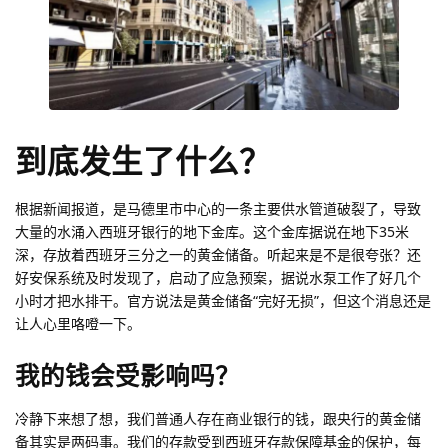
到底发生了什么？
根据新闻报道，是马德里市中心的一条主要供水管道破裂了，导致
大量的水涌入西班牙银行的地下金库。这个金库据说在地下35米
深，存放着西班牙三分之一的黄金储备。听起来是不是很夸张？还
好安保系统及时发现了，启动了应急预案，据说水泵工作了好几个
小时才把水排干。官方说法是黄金储备“完好无损”，但这个消息还是
让人心里咯噔一下。
我的钱会受影响吗？
冷静下来想了想，我们普通人存在商业银行的钱，跟央行的黄金储
备其实是两码事。我们的存款受到西班牙存款保障基金的保护，每