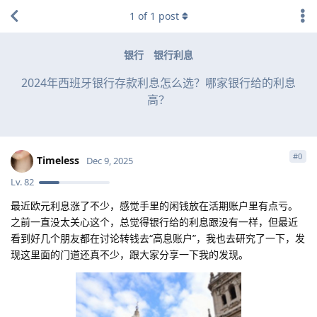
1
of
1
post
银行
银行利息
2024年西班牙银行存款利息怎么选？哪家银行给的利息
高？
#
0
Timeless
Dec 9, 2025
Lv.
82
最近欧元利息涨了不少，感觉手里的闲钱放在活期账户里有点亏。
之前一直没太关心这个，总觉得银行给的利息跟没有一样，但最近
看到好几个朋友都在讨论转钱去“高息账户”，我也去研究了一下，发
现这里面的门道还真不少，跟大家分享一下我的发现。