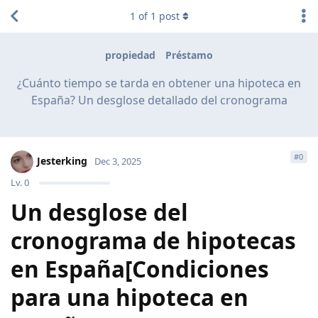
1
of
1
post
propiedad
Préstamo
¿Cuánto tiempo se tarda en obtener una hipoteca en
España? Un desglose detallado del cronograma
#
0
Jesterking
Dec 3, 2025
Lv.
0
Un desglose del
cronograma de hipotecas
en España[Condiciones
para una hipoteca en