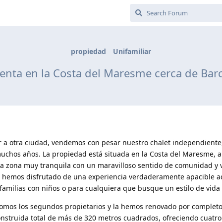
propiedad
Unifamiliar
enta en la Costa del Maresme cerca de Barce
r a otra ciudad, vendemos con pesar nuestro chalet independiente
chos años. La propiedad está situada en la Costa del Maresme, a
una zona muy tranquila con un maravilloso sentido de comunidad y 
s, hemos disfrutado de una experiencia verdaderamente apacible aq
familias con niños o para cualquiera que busque un estilo de vida 
Somos los segundos propietarios y la hemos renovado por completo
onstruida total de más de 320 metros cuadrados, ofreciendo cuatro