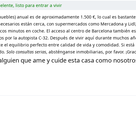
elente, listo para entrar a vivir
muebles) anual es de aproximadamente 1.500 €, lo cual es bastant
s necesarios están cerca, con supermercados como Mercadona y Lidl
pocos minutos en coche. El acceso al centro de Barcelona también e
s por la autopista C-32. Después de vivir aquí durante muchos añ
 el equilibrio perfecto entre calidad de vida y comodidad. Si está
do.
Solo consultas serias
, absténganse inmobiliarias, por favor. ¡Grac
lguien que ame y cuide esta casa como nosotro