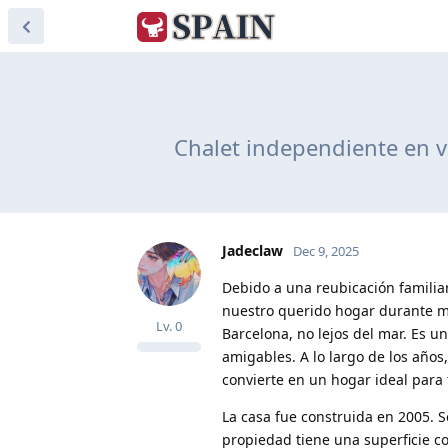
Chalet independiente en v
Jadeclaw
Dec 9, 2025
Debido a una reubicación familia
nuestro querido hogar durante mu
Lv.
0
Barcelona, no lejos del mar. Es 
amigables. A lo largo de los año
convierte en un hogar ideal para 
La casa fue construida en 2005. 
propiedad tiene una superficie c