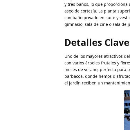
y tres baños, lo que proporciona 
aseo de cortesía. La planta super
con baño privado en suite y vesti
gimnasio, sala de cine o sala de 
Detalles Clave
Uno de los mayores atractivos del
con varios árboles frutales y flo
meses de verano, perfecta para or
barbacoa, donde hemos disfrutad
el jardín reciben un mantenimie