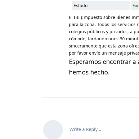
Estado
Exc
El IBI (Impuesto sobre Bienes In
para la zona. Todos los servicio
colegios públicos y privados, a 
cómodo, tardando unos 30 minuto
sinceramente que esta zona ofrece
por favor envíe un mensaje priva
Esperamos encontrar a a
hemos hecho.
Write a Reply...