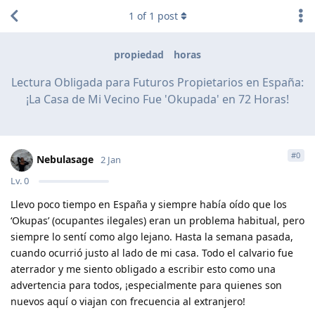
1
of
1
post
propiedad
horas
Lectura Obligada para Futuros Propietarios en España:
¡La Casa de Mi Vecino Fue 'Okupada' en 72 Horas!
#
0
Nebulasage
2 Jan
Lv.
0
Llevo poco tiempo en España y siempre había oído que los
‘Okupas’ (ocupantes ilegales) eran un problema habitual, pero
siempre lo sentí como algo lejano. Hasta la semana pasada,
cuando ocurrió justo al lado de mi casa. Todo el calvario fue
aterrador y me siento obligado a escribir esto como una
advertencia para todos, ¡especialmente para quienes son
nuevos aquí o viajan con frecuencia al extranjero!