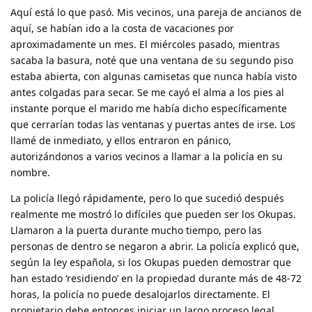
Aquí está lo que pasó. Mis vecinos, una pareja de ancianos de
aquí, se habían ido a la costa de vacaciones por
aproximadamente un mes. El miércoles pasado, mientras
sacaba la basura, noté que una ventana de su segundo piso
estaba abierta, con algunas camisetas que nunca había visto
antes colgadas para secar. Se me cayó el alma a los pies al
instante porque el marido me había dicho específicamente
que cerrarían todas las ventanas y puertas antes de irse. Los
llamé de inmediato, y ellos entraron en pánico,
autorizándonos a varios vecinos a llamar a la policía en su
nombre.
La policía llegó rápidamente, pero lo que sucedió después
realmente me mostró lo difíciles que pueden ser los Okupas.
Llamaron a la puerta durante mucho tiempo, pero las
personas de dentro se negaron a abrir. La policía explicó que,
según la ley española, si los Okupas pueden demostrar que
han estado ‘residiendo’ en la propiedad durante más de 48-72
horas, la policía no puede desalojarlos directamente. El
propietario debe entonces iniciar un largo proceso legal.