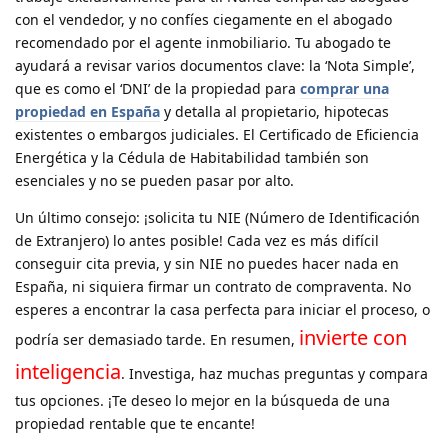
con el vendedor, y no confíes ciegamente en el abogado
recomendado por el agente inmobiliario. Tu abogado te
ayudará a revisar varios documentos clave: la ‘Nota Simple’,
que es como el ‘DNI’ de la propiedad para
comprar una
propiedad en España
y detalla al propietario, hipotecas
existentes o embargos judiciales. El Certificado de Eficiencia
Energética y la Cédula de Habitabilidad también son
esenciales y no se pueden pasar por alto.
Un último consejo: ¡solicita tu NIE (Número de Identificación
de Extranjero) lo antes posible! Cada vez es más difícil
conseguir cita previa, y sin NIE no puedes hacer nada en
España, ni siquiera firmar un contrato de compraventa. No
esperes a encontrar la casa perfecta para iniciar el proceso, o
invierte con
podría ser demasiado tarde. En resumen,
inteligencia
. Investiga, haz muchas preguntas y compara
tus opciones. ¡Te deseo lo mejor en la búsqueda de una
propiedad rentable que te encante!