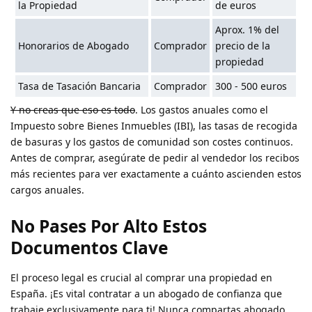
la Propiedad
de euros
Aprox. 1% del
Honorarios de Abogado
Comprador
precio de la
propiedad
Tasa de Tasación Bancaria
Comprador
300 - 500 euros
Y no creas que eso es todo
. Los gastos anuales como el
Impuesto sobre Bienes Inmuebles (IBI), las tasas de recogida
de basuras y los gastos de comunidad son costes continuos.
Antes de comprar, asegúrate de pedir al vendedor los recibos
más recientes para ver exactamente a cuánto ascienden estos
cargos anuales.
No Pases Por Alto Estos
Documentos Clave
El proceso legal es crucial al comprar una propiedad en
España. ¡Es vital contratar a un abogado de confianza que
trabaje exclusivamente para ti! Nunca compartas abogado