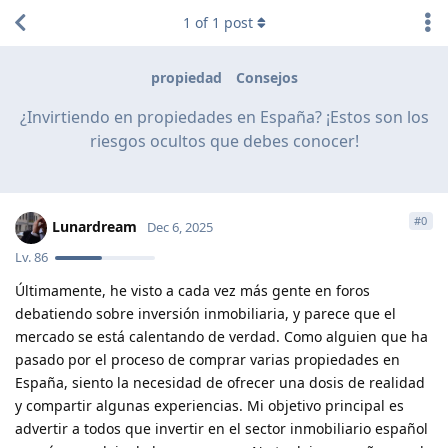
1
of
1
post
propiedad
Consejos
¿Invirtiendo en propiedades en España? ¡Estos son los
riesgos ocultos que debes conocer!
#
0
Lunardream
Dec 6, 2025
Lv.
86
Últimamente, he visto a cada vez más gente en foros
debatiendo sobre inversión inmobiliaria, y parece que el
mercado se está calentando de verdad. Como alguien que ha
pasado por el proceso de comprar varias propiedades en
España, siento la necesidad de ofrecer una dosis de realidad
y compartir algunas experiencias. Mi objetivo principal es
advertir a todos que invertir en el sector inmobiliario español