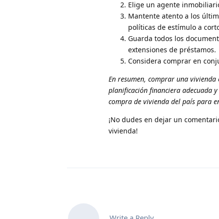
Elige un agente inmobiliar
Mantente atento a los últim
políticas de estímulo a cort
Guarda todos los documento
extensiones de préstamos.
Considera comprar en conjun
En resumen, comprar una vivienda e
planificación financiera adecuada y
compra de vivienda del país para e
¡No dudes en dejar un comentario
vivienda!
Write a Reply...