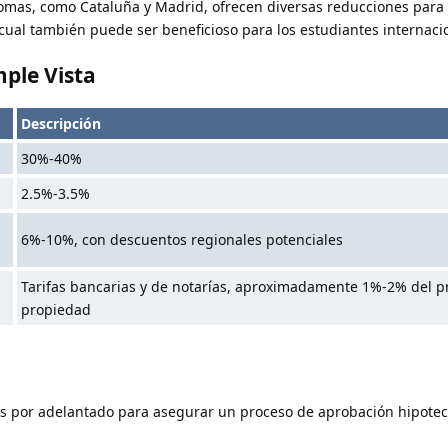
omas, como Cataluña y Madrid, ofrecen diversas reducciones para
cual también puede ser beneficioso para los estudiantes internaci
ple Vista
Descripción
30%-40%
2.5%-3.5%
6%-10%, con descuentos regionales potenciales
Tarifas bancarias y de notarías, aproximadamente 1%-2% del pr
propiedad
s por adelantado para asegurar un proceso de aprobación hipotec