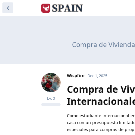
Compra de Vivienda 
Wispfire
Dec 1, 2025
Compra de Viv
Internacionale
Lv.
0
Como estudiante internacional e
casa con un presupuesto limitado
especiales para compras de prop