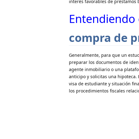
interés favorables de préstamos b
Entendiendo 
compra de p
Generalmente, para que un estud
preparar los documentos de ident
agente inmobiliario o una plataf
anticipo y solicitas una hipoteca
visa de estudiante y situación fin
los procedimientos fiscales relac