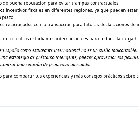
io de buena reputación para evitar trampas contractuales.
os incentivos fiscales en diferentes regiones, ya que pueden estar
o plazo.
s relacionados con la transacción para futuras declaraciones de 
to con otros estudiantes internacionales para reducir la carga hi
n España como estudiante internacional no es un sueño inalcanzable. 
 una estrategia de préstamo inteligente, puedes aprovechar las flexibles
ncontrar una solución de propiedad adecuada.
 para compartir tus experiencias y más consejos prácticos sobre