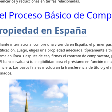
ancarios y reducciones en tarifas relacionadas.
el Proceso Básico de Comp
ropiedad en España
iante internacional compre una vivienda en España, el primer pas
ificación. Luego, eliges una propiedad adecuada, típicamente a t
orma en línea. Después de eso, firmas el contrato de compraventa,
. El banco evaluará tu elegibilidad para el préstamo en función de 
anciera. Los pasos finales involucran la transferencia de título y el
ionados.