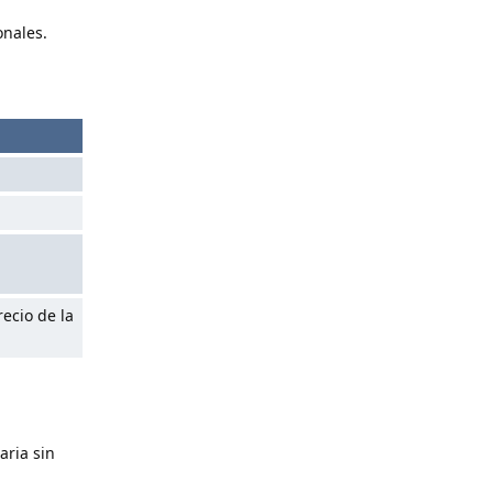
onales.
ecio de la
aria sin