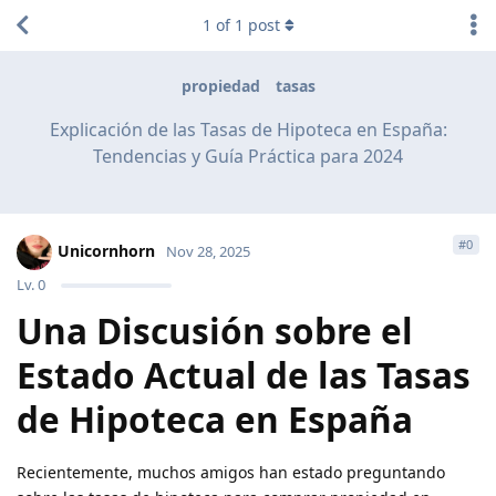
1
of
1
post
propiedad
tasas
Explicación de las Tasas de Hipoteca en España:
Tendencias y Guía Práctica para 2024
#
0
Unicornhorn
Nov 28, 2025
Lv.
0
Una Discusión sobre el
Estado Actual de las Tasas
de Hipoteca en España
Recientemente, muchos amigos han estado preguntando