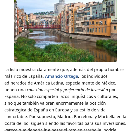
La lista muestra claramente que, además del propio hombre
más rico de España,
Amancio Ortega
, los individuos
adinerados de América Latina, especialmente de México,
tienen una
conexión especial y preferencia de inversión
por
España. No solo comparten lazos lingüísticos y culturales,
sino que también valoran enormemente la posición
estratégica de España en Europa y su estilo de vida
confortable. Por supuesto, Madrid, Barcelona y Marbella en la
Costa del Sol siguen siendo las favoritas para sus inversiones.
Parece que debería ir a pasar el rato en Marbella
, podría