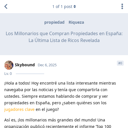
1
of
1
post
propiedad
Riqueza
Los Millonarios que Compran Propiedades en España:
La Última Lista de Ricos Revelada
#
0
Skybound
Dec 6, 2025
Lv.
0
¡Hola a todos! Hoy encontré una lista interesante mientras
navegaba por las noticias y tenía que compartirla con
ustedes. Siempre estamos hablando de comprar y ver
propiedades en España, pero ¿saben quiénes son los
jugadores clave
en el juego?
Así es, ¡los millonarios más grandes del mundo! Una
organización publicó recientemente el informe ‘Top 100