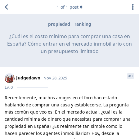
1
of
1
post
propiedad
ranking
¿Cuál es el costo mínimo para comprar una casa en
España? Cómo entrar en el mercado inmobiliario con
un presupuesto limitado
#
0
Judgedawn
Nov 28, 2025
Lv.
0
Recientemente, muchos amigos en el foro han estado
hablando de comprar una casa y establecerse. La pregunta
más común que veo es: En el mercado actual, ¿cuál es la
cantidad mínima de dinero que necesitas para comprar una
propiedad en España? ¿Es realmente tan simple como lo
hacen parecer los agentes inmobiliarios? Hoy, desde la