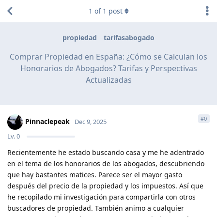
1
of
1
post
propiedad
tarifasabogado
Comprar Propiedad en España: ¿Cómo se Calculan los
Honorarios de Abogados? Tarifas y Perspectivas
Actualizadas
#
0
Pinnaclepeak
Dec 9, 2025
Lv.
0
Recientemente he estado buscando casa y me he adentrado
en el tema de los honorarios de los abogados, descubriendo
que hay bastantes matices. Parece ser el mayor gasto
después del precio de la propiedad y los impuestos. Así que
he recopilado mi investigación para compartirla con otros
buscadores de propiedad. También animo a cualquier