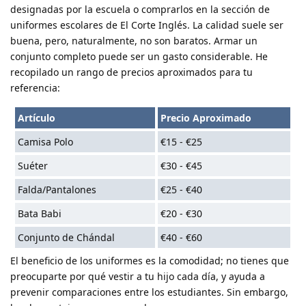
designadas por la escuela o comprarlos en la sección de
uniformes escolares de El Corte Inglés. La calidad suele ser
buena, pero, naturalmente, no son baratos. Armar un
conjunto completo puede ser un gasto considerable. He
recopilado un rango de precios aproximados para tu
referencia:
Artículo
Precio Aproximado
Camisa Polo
€15 - €25
Suéter
€30 - €45
Falda/Pantalones
€25 - €40
Bata Babi
€20 - €30
Conjunto de Chándal
€40 - €60
El beneficio de los uniformes es la comodidad; no tienes que
preocuparte por qué vestir a tu hijo cada día, y ayuda a
prevenir comparaciones entre los estudiantes. Sin embargo,