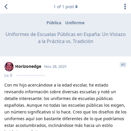
1
of
1
post
Pública
Uniforme
Uniformes de Escuelas Públicas en España: Un Vistazo
a la Práctica vs. Tradición
#
0
Horizonedge
Nov 28, 2025
Lv.
0
Con mi hijo acercándose a la edad escolar, he estado
revisando información sobre diversas escuelas y noté un
detalle interesante: los uniformes de escuelas públicas
españolas. Aunque no todas las escuelas públicas los exigen,
un número significativo sí lo hace. Creo que los diseños de los
uniformes aquí son bastante diferentes de lo que podríamos
estar acostumbrados, inclinándose más hacia un estilo