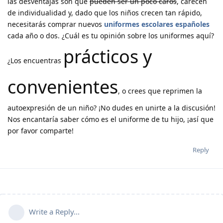
las desventajas son que
pueden ser un poco caros
, carecen
de individualidad y, dado que los niños crecen tan rápido,
necesitarás comprar nuevos
uniformes escolares españoles
cada año o dos. ¿Cuál es tu opinión sobre los uniformes aquí?
prácticos y
¿Los encuentras
convenientes
, o crees que reprimen la
autoexpresión de un niño? ¡No dudes en unirte a la discusión!
Nos encantaría saber cómo es el uniforme de tu hijo, ¡así que
por favor comparte!
Reply
Write a Reply...