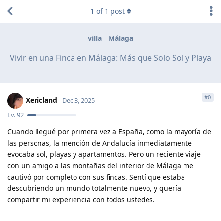
1
of
1
post
villa
Málaga
Vivir en una Finca en Málaga: Más que Solo Sol y Playa
#
0
Xericland
Dec 3, 2025
Lv.
92
Cuando llegué por primera vez a España, como la mayoría de
las personas, la mención de Andalucía inmediatamente
evocaba sol, playas y apartamentos. Pero un reciente viaje
con un amigo a las montañas del interior de Málaga me
cautivó por completo con sus fincas. Sentí que estaba
descubriendo un mundo totalmente nuevo, y quería
compartir mi experiencia con todos ustedes.