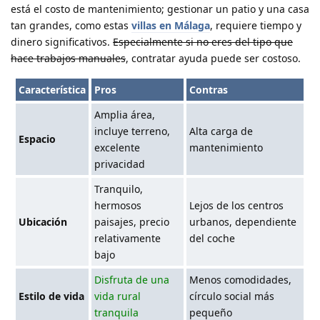
está el costo de mantenimiento; gestionar un patio y una casa
tan grandes, como estas
villas en Málaga
, requiere tiempo y
dinero significativos.
Especialmente si no eres del tipo que
hace trabajos manuales
, contratar ayuda puede ser costoso.
Característica
Pros
Contras
Amplia área,
incluye terreno,
Alta carga de
Espacio
excelente
mantenimiento
privacidad
Tranquilo,
hermosos
Lejos de los centros
Ubicación
paisajes, precio
urbanos, dependiente
relativamente
del coche
bajo
Disfruta de una
Menos comodidades,
Estilo de vida
vida rural
círculo social más
tranquila
pequeño