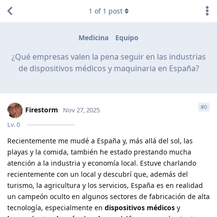
1
of
1
post
Medicina
Equipo
¿Qué empresas valen la pena seguir en las industrias
de dispositivos médicos y maquinaria en España?
#
0
Firestorm
Nov 27, 2025
Lv.
0
Recientemente me mudé a España y, más allá del sol, las
playas y la comida, también he estado prestando mucha
atención a la industria y economía local. Estuve charlando
recientemente con un local y descubrí que, además del
turismo, la agricultura y los servicios, España es en realidad
un campeón oculto en algunos sectores de fabricación de alta
tecnología, especialmente en
dispositivos médicos
y