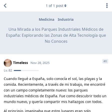
1
of
1
post
Medicina
Industria
Una Mirada a los Parques Industriales Médicos de
España: Explorando las Zonas de Alta Tecnología que
No Conoces
#
0
Timeless
Nov 28, 2025
Lv.
82
Cuando llegué a España, solo conocía el sol, las playas y la
comida. Recientemente, a través de mi trabajo, me encontré
con un campo completamente nuevo: los parques
industriales médicos de España. Fue como descubrir todo un
mundo nuevo, y quería compartir mis hallazgos con todos.
Al principio, imaginaba que estos lugares eran solo