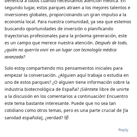
beneficia a todos cuando necesitamos atención médica. En
segundo lugar, estos parques atraen a los mejores talentos e
inversiones globales, proporcionando un gran impulso a la
economía local. Para nuestra comunidad, ya sea que estemos
buscando oportunidades de inversión o planificando
trayectorias profesionales para la próxima generación, este
es un campo que merece nuestra atención.
Después de todo,
¿quién no querría vivir en un lugar con tecnología médica
avanzada?
Solo estoy compartiendo mis pensamientos iniciales para
empezar la conversación. ¿Alguien aquí trabaja o estudia en
uno de estos parques? ¿O alguien tiene información sobre la
industria biotecnológica de España? ¡Siéntete libre de unirte
a la discusión en los comentarios a continuación! Encuentro
este tema bastante interesante. Puede que no sea tan
cotidiano como otros temas, pero es una parte crucial de [la
🤣
sanidad española], ¿verdad?
Reply