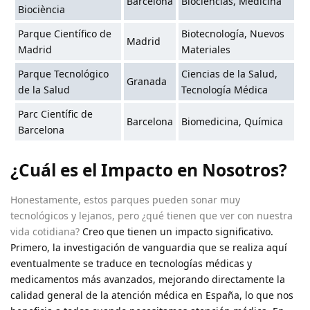
Barcelona
Biociencias, Medicina
Biociència
Parque Científico de
Biotecnología, Nuevos
Madrid
Madrid
Materiales
Parque Tecnológico
Ciencias de la Salud,
Granada
de la Salud
Tecnología Médica
Parc Científic de
Barcelona
Biomedicina, Química
Barcelona
¿Cuál es el Impacto en Nosotros?
Honestamente, estos parques pueden sonar muy
tecnológicos y lejanos, pero ¿qué tienen que ver con nuestra
vida cotidiana?
Creo que tienen un impacto significativo.
Primero, la investigación de vanguardia que se realiza aquí
eventualmente se traduce en tecnologías médicas y
medicamentos más avanzados, mejorando directamente la
calidad general de la atención médica en España, lo que nos