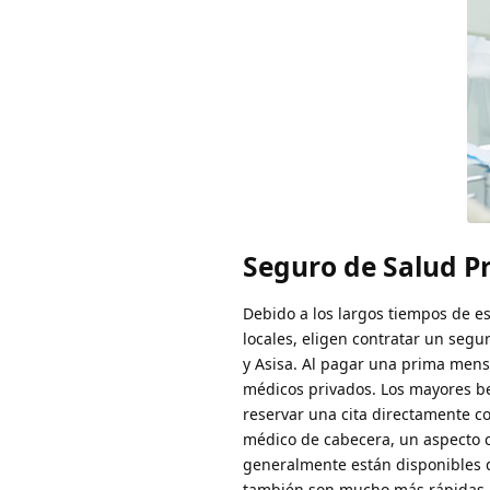
Seguro de Salud P
Debido a los largos tiempos de e
locales, eligen contratar un seg
y Asisa. Al pagar una prima mens
médicos privados. Los mayores be
reservar una cita directamente c
médico de cabecera, un aspecto c
generalmente están disponibles 
también son mucho más rápidas. A