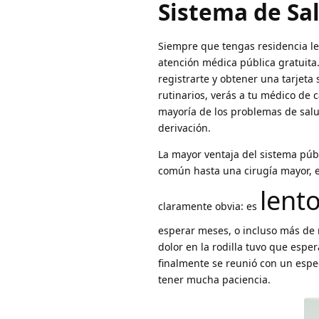
Sistema de Sa
Siempre que tengas residencia leg
atención médica pública gratuita.
registrarte y obtener una tarjet
rutinarios, verás a tu médico de
mayoría de los problemas de salud
derivación.
La mayor ventaja del sistema púb
común hasta una cirugía mayor, e
lent
claramente obvia: es
esperar meses, o incluso más de 
dolor en la rodilla tuvo que esp
finalmente se reunió con un espe
tener mucha paciencia.