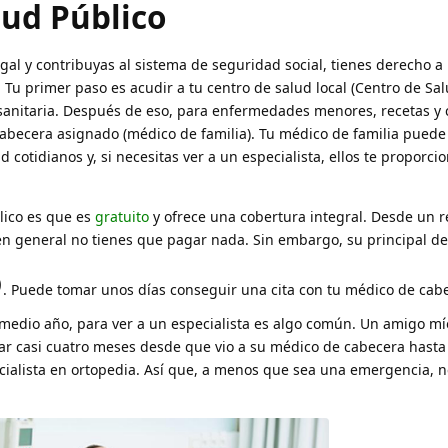
lud Público
al y contribuyas al sistema de seguridad social, tienes derecho a 
 Tu primer paso es acudir a tu centro de salud local (Centro de Sa
a sanitaria. Después de eso, para enfermedades menores, recetas y
 cabecera asignado (médico de familia). Tu médico de familia puede
 cotidianos y, si necesitas ver a un especialista, ellos te proporc
lico es que es
gratuito
y ofrece una cobertura integral. Desde un r
n general no tienes que pagar nada. Sin embargo, su principal de
o
. Puede tomar unos días conseguir una cita con tu médico de cab
medio año, para ver a un especialista es algo común. Un amigo mí
erar casi cuatro meses desde que vio a su médico de cabecera hast
cialista en ortopedia. Así que, a menos que sea una emergencia, n