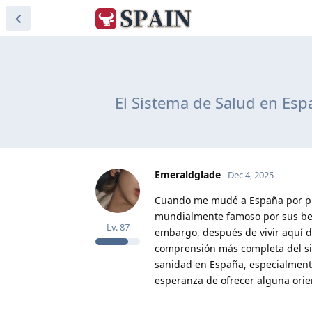
El Sistema de Salud en Espa
Emeraldglade
Dec 4, 2025
Cuando me mudé a España por pri
mundialmente famoso por sus benef
Lv.
87
embargo, después de vivir aquí d
comprensión más completa del sis
sanidad en España, especialmente 
esperanza de ofrecer alguna orien