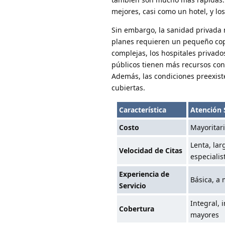
mejores, casi como un hotel, y l
Sin embargo, la sanidad privada 
planes requieren un pequeño cop
complejas, los hospitales privad
públicos tienen más recursos con
Además, las condiciones preexist
cubiertas.
Característica
Atención 
Costo
Mayoritar
Lenta, lar
Velocidad de Citas
especialis
Experiencia de
Básica, a
Servicio
Integral,
Cobertura
mayores