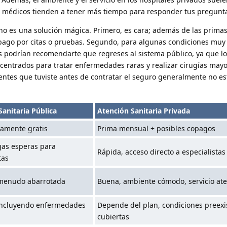
os médicos tienden a tener más tiempo para responder tus pregunt
no es una solución mágica. Primero, es cara; además de las prima
ago por citas o pruebas. Segundo, para algunas condiciones muy 
os podrían recomendarte que regreses al sistema público, ya que lo
centrados para tratar enfermedades raras y realizar cirugías mayo
entes que tuviste antes de contratar el seguro generalmente no e
Sanitaria Pública
Atención Sanitaria Privada
iamente gratis
Prima mensual + posibles copagos
gas esperas para
Rápida, acceso directo a especialistas
tas
 menudo abarrotada
Buena, ambiente cómodo, servicio at
 incluyendo enfermedades
Depende del plan, condiciones preexi
cubiertas