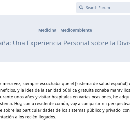
Medicina
Medioambiente
ña: Una Experiencia Personal sobre la Divi
mera vez, siempre escuchaba que el [sistema de salud español] 
icios, y la idea de la sanidad pública gratuita sonaba maravillos
urante unos años y visitar hospitales en varias ocasiones, he adqu
tema. Hoy, como residente común, voy a compartir mi perspectiva
sobre las particularidades de los sistemas público y privado, con
tación a los recién llegados.