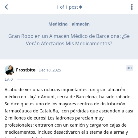
1
of
1
post
Medicina
almacén
Gran Robo en un Almacén Médico de Barcelona: ¿Se
Verán Afectados Mis Medicamentos?
#
0
Frostbite
Dec 18, 2025
Lv.
0
Acabo de ver unas noticias inquietantes: un gran almacén
médico en Lliçà d’Amunt, cerca de Barcelona, ha sido robado.
Se dice que es uno de los mayores centros de distribución
farmacéutica de Cataluña, ¡con pérdidas que ascienden a casi
2 millones de euros! Los ladrones parecían muy
profesionales; entraron con un camión y cargaron cajas de
medicamentos, incluso desactivaron el sistema de alarma y