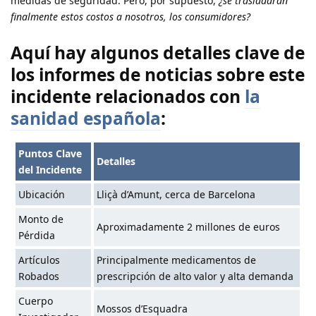
medidas de seguridad. Pero, por supuesto,
¿se trasladarán
finalmente estos costos a nosotros, los consumidores?
Aquí hay algunos detalles clave de
los informes de noticias sobre este
incidente relacionados con
la
sanidad española
:
Puntos Clave
Detalles
del Incidente
Ubicación
Lliçà d’Amunt, cerca de Barcelona
Monto de
Aproximadamente 2 millones de euros
Pérdida
Artículos
Principalmente medicamentos de
Robados
prescripción de alto valor y alta demanda
Cuerpo
Mossos d’Esquadra