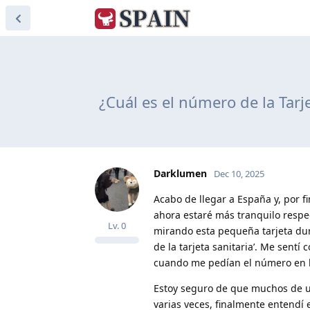
¿Cuál es el número de la Tarj
Darklumen
Dec 10, 2025
Acabo de llegar a España y, por fi
ahora estaré más tranquilo respec
Lv.
0
mirando esta pequeña tarjeta dur
de la tarjeta sanitaria’. Me sent
cuando me pedían el número en l
Estoy seguro de que muchos de u
varias veces, finalmente entendí 