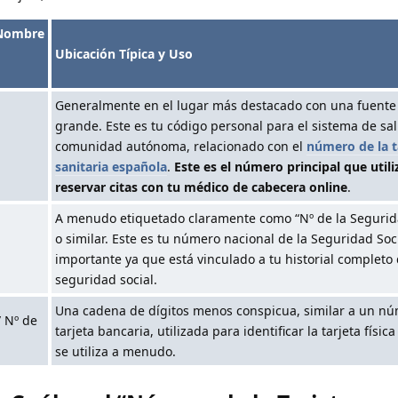
/Nombre
Ubicación Típica y Uso
Generalmente en el lugar más destacado con una fuent
grande. Este es tu código personal para el sistema de sa
comunidad autónoma, relacionado con el
número de la t
sanitaria española
.
Este es el número principal que utili
reservar citas con tu médico de cabecera online
.
A menudo etiquetado claramente como “Nº de la Segurida
o similar. Este es tu número nacional de la Seguridad Soc
importante ya que está vinculado a tu historial completo
seguridad social.
Una cadena de dígitos menos conspicua, similar a un n
/ Nº de
tarjeta bancaria, utilizada para identificar la tarjeta física
se utiliza a menudo.