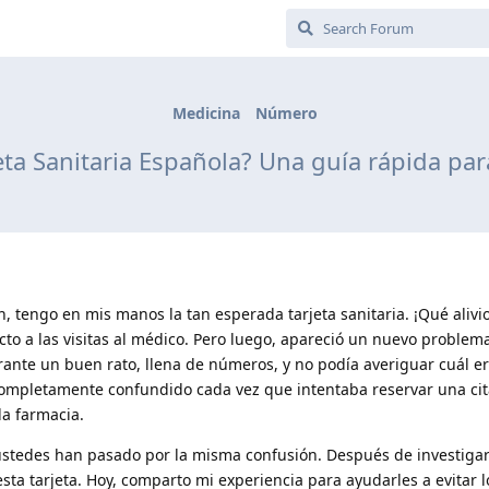
Medicina
Número
eta Sanitaria Española? Una guía rápida par
n, tengo en mis manos la tan esperada tarjeta sanitaria. ¡Qué alivi
to a las visitas al médico. Pero luego, apareció un nuevo problem
ante un buen rato, llena de números, y no podía averiguar cuál er
í completamente confundido cada vez que intentaba reservar una cit
a farmacia.
stedes han pasado por la misma confusión. Después de investigar
esta tarjeta. Hoy, comparto mi experiencia para ayudarles a evitar