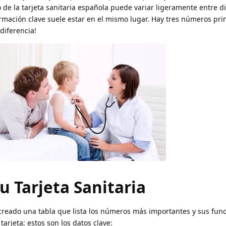
de la tarjeta sanitaria española puede variar ligeramente entre d
ación clave suele estar en el mismo lugar. Hay tres números pri
 diferencia!
 Tarjeta Sanitaria
 creado una tabla que lista los números más importantes y sus fun
arjeta; estos son los datos clave: