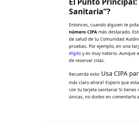
El Punto Principal:
Sanitaria”?
Entonces, cuando alguien te pida 
número CIPA
más destacado. Esto
de salud de tu Comunidad Autónom
pruebas. Por ejemplo, en una ta
dígito
y es muy notorio. Aunque e
de reservar citas.
Usa CIPA par
Recuerda esto:
más claro ahora? Espero que esta
con tu tarjeta sanitaria! Si tiene
únicas, no dudes en comentarlo a