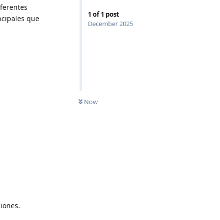
iferentes
1
of
1
post
ncipales que
December 2025
Now
ciones.