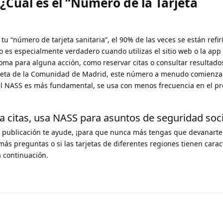
 ¿Cuál es el “Número de la Tarjeta
tu “número de tarjeta sanitaria”, el 90% de las veces se están refir
 es especialmente verdadero cuando utilizas el sitio web o la app 
a para alguna acción, como reservar citas o consultar resultado
rjeta de la Comunidad de Madrid, este número a menudo comienz
l NASS es más fundamental, se usa con menos frecuencia en el pr
a citas, usa NASS para asuntos de seguridad soci
 publicación te ayude, ¡para que nunca más tengas que devanarte 
s más preguntas o si las tarjetas de diferentes regiones tienen carac
 continuación.