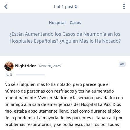
1
of
1
post
Hospital
Casos
¿Están Aumentando los Casos de Neumonía en los
Hospitales Españoles? ¿Alguien Más lo Ha Notado?
#
0
Nightrider
Nov 28, 2025
Lv.
0
No sé si alguien más lo ha notado, pero parece que el
número de personas con resfriados y tos ha aumentado
repentinamente. Vivo en Madrid, y la semana pasada fui con
un amigo a la sala de emergencias del Hospital La Paz. Dios
mío, estaba absolutamente lleno, casi como durante el pico
de la pandemia. La mayoría de los pacientes estaban allí por
problemas respiratorios, y se podía escuchar tos por todas