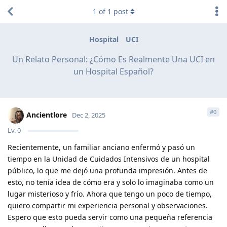
1
of
1
post
Hospital
UCI
Un Relato Personal: ¿Cómo Es Realmente Una UCI en
un Hospital Español?
#
0
Ancientlore
Dec 2, 2025
Lv.
0
Recientemente, un familiar anciano enfermó y pasó un
tiempo en la Unidad de Cuidados Intensivos de un hospital
público, lo que me dejó una profunda impresión. Antes de
esto, no tenía idea de cómo era y solo lo imaginaba como un
lugar misterioso y frío. Ahora que tengo un poco de tiempo,
quiero compartir mi experiencia personal y observaciones.
Espero que esto pueda servir como una pequeña referencia