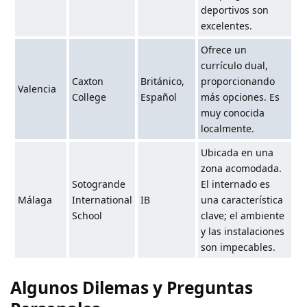
deportivos son
excelentes.
Ofrece un
currículo dual,
Caxton
Británico,
proporcionando
Valencia
College
Español
más opciones. Es
muy conocida
localmente.
Ubicada en una
zona acomodada.
Sotogrande
El internado es
Málaga
International
IB
una característica
School
clave; el ambiente
y las instalaciones
son impecables.
Algunos Dilemas y Preguntas