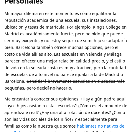
Personales
Mi mayor dilema en este momento es cómo equilibrar la
reputación académica de una escuela, sus instalaciones,
ubicación y tasas de matrícula. Por ejemplo, King’s College en
Madrid es académicamente fuerte, pero he oído que puede
ser muy exigente, y no estoy seguro de si mi hijo se adaptaría
bien. Barcelona también ofrece muchas opciones, pero el
costo de vida allí es alto. Las escuelas en Valencia y Málaga
parecen ofrecer una mejor relación calidad-precio, y el estilo
de vida en la soleada costa es muy atractivo, pero la cantidad
de escuelas de alto nivel no parece igualar a la de Madrid o
Barcelona.
Consideré brevemente escuelas en ciudades más
pequeñas, pero decidí no hacerlo.
Me encantaría conocer sus opiniones. ¿Hay algún padre aquí
cuyos hijos asistan a estas escuelas? ¿Cómo es el ambiente de
aprendizaje real? ¿Hay una alta rotación de docentes? ¿Cómo
son las vidas sociales de los niños? Y especialmente para
familias como la nuestra que somos
hablantes no nativos de