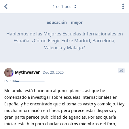
1
of
1
post
educación
mejor
Hablemos de las Mejores Escuelas Internacionales en
España: ¿Cómo Elegir Entre Madrid, Barcelona,
Valencia y Málaga?
#
0
Mythweaver
Dec 20, 2025
Lv.
104
Mi familia está haciendo algunos planes, así que he
comenzado a investigar sobre escuelas internacionales en
España, y he encontrado que el tema es vasto y complejo. Hay
mucha información en línea, pero parece estar dispersa y
gran parte parece publicidad de agencias. Por eso quería
iniciar este hilo para charlar con otros miembros del foro,