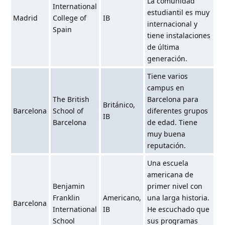
La comunidad
International
estudiantil es muy
Madrid
College of
IB
internacional y
Spain
tiene instalaciones
de última
generación.
Tiene varios
campus en
The British
Barcelona para
Británico,
Barcelona
School of
diferentes grupos
IB
Barcelona
de edad. Tiene
muy buena
reputación.
Una escuela
americana de
Benjamin
primer nivel con
Franklin
Americano,
una larga historia.
Barcelona
International
IB
He escuchado que
School
sus programas