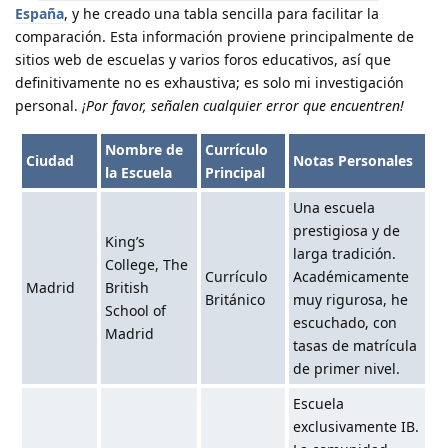
España
, y he creado una tabla sencilla para facilitar la
comparación. Esta información proviene principalmente de
sitios web de escuelas y varios foros educativos, así que
definitivamente no es exhaustiva; es solo mi investigación
personal.
¡Por favor, señalen cualquier error que encuentren!
Nombre de
Currículo
Ciudad
Notas Personales
la Escuela
Principal
Una escuela
prestigiosa y de
King’s
larga tradición.
College, The
Currículo
Académicamente
Madrid
British
Británico
muy rigurosa, he
School of
escuchado, con
Madrid
tasas de matrícula
de primer nivel.
Escuela
exclusivamente IB.