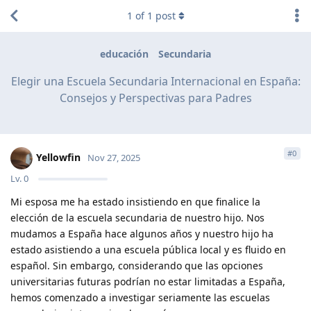
1
of
1
post
educación
Secundaria
Elegir una Escuela Secundaria Internacional en España:
Consejos y Perspectivas para Padres
#
0
Yellowfin
Nov 27, 2025
Lv.
0
Mi esposa me ha estado insistiendo en que finalice la
elección de la escuela secundaria de nuestro hijo. Nos
mudamos a España hace algunos años y nuestro hijo ha
estado asistiendo a una escuela pública local y es fluido en
español. Sin embargo, considerando que las opciones
universitarias futuras podrían no estar limitadas a España,
hemos comenzado a investigar seriamente las escuelas