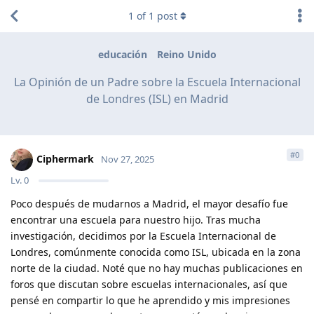
1
of
1
post
educación
Reino Unido
La Opinión de un Padre sobre la Escuela Internacional
de Londres (ISL) en Madrid
#
0
Ciphermark
Nov 27, 2025
Lv.
0
Poco después de mudarnos a Madrid, el mayor desafío fue
encontrar una escuela para nuestro hijo. Tras mucha
investigación, decidimos por la Escuela Internacional de
Londres, comúnmente conocida como ISL, ubicada en la zona
norte de la ciudad. Noté que no hay muchas publicaciones en
foros que discutan sobre escuelas internacionales, así que
pensé en compartir lo que he aprendido y mis impresiones