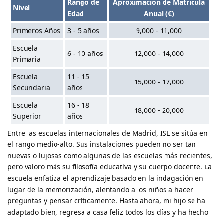
Rango de
Aproximación de Matrícula
Nivel
Edad
Anual (€)
Primeros Años
3 - 5 años
9,000 - 11,000
Escuela
6 - 10 años
12,000 - 14,000
Primaria
Escuela
11 - 15
15,000 - 17,000
Secundaria
años
Escuela
16 - 18
18,000 - 20,000
Superior
años
Entre las escuelas internacionales de Madrid, ISL se sitúa en
el rango medio-alto. Sus instalaciones pueden no ser tan
nuevas o lujosas como algunas de las escuelas más recientes,
pero valoro más su filosofía educativa y su cuerpo docente. La
escuela enfatiza el aprendizaje basado en la indagación en
lugar de la memorización, alentando a los niños a hacer
preguntas y pensar críticamente. Hasta ahora, mi hijo se ha
adaptado bien, regresa a casa feliz todos los días y ha hecho