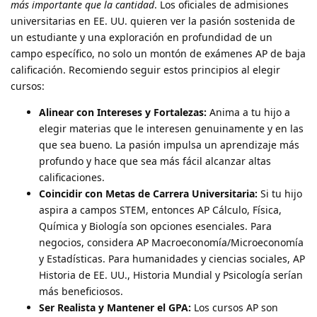
más importante que la cantidad
. Los oficiales de admisiones
universitarias en EE. UU. quieren ver la pasión sostenida de
un estudiante y una exploración en profundidad de un
campo específico, no solo un montón de exámenes AP de baja
calificación. Recomiendo seguir estos principios al elegir
cursos:
Alinear con Intereses y Fortalezas:
Anima a tu hijo a
elegir materias que le interesen genuinamente y en las
que sea bueno. La pasión impulsa un aprendizaje más
profundo y hace que sea más fácil alcanzar altas
calificaciones.
Coincidir con Metas de Carrera Universitaria:
Si tu hijo
aspira a campos STEM, entonces AP Cálculo, Física,
Química y Biología son opciones esenciales. Para
negocios, considera AP Macroeconomía/Microeconomía
y Estadísticas. Para humanidades y ciencias sociales, AP
Historia de EE. UU., Historia Mundial y Psicología serían
más beneficiosos.
Ser Realista y Mantener el GPA:
Los cursos AP son