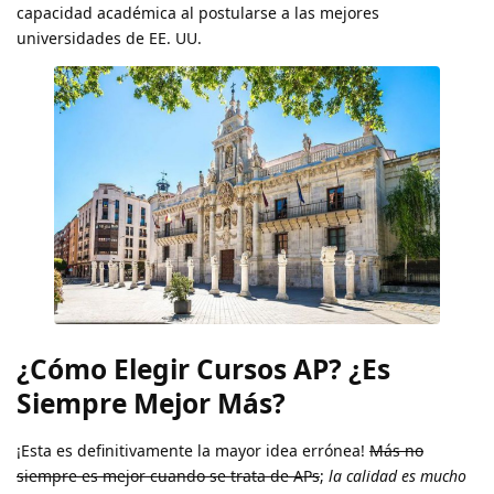
capacidad académica al postularse a las mejores
universidades de EE. UU.
¿Cómo Elegir Cursos AP? ¿Es
Siempre Mejor Más?
¡Esta es definitivamente la mayor idea errónea!
Más no
siempre es mejor cuando se trata de APs
;
la calidad es mucho