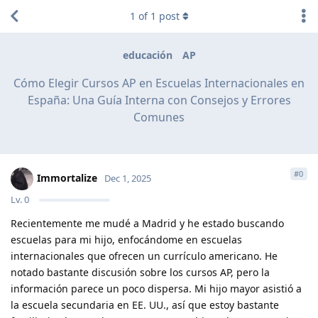
1
of
1
post
educación
AP
Cómo Elegir Cursos AP en Escuelas Internacionales en
España: Una Guía Interna con Consejos y Errores
Comunes
#
0
Immortalize
Dec 1, 2025
Lv.
0
Recientemente me mudé a Madrid y he estado buscando
escuelas para mi hijo, enfocándome en escuelas
internacionales que ofrecen un currículo americano. He
notado bastante discusión sobre los cursos AP, pero la
información parece un poco dispersa. Mi hijo mayor asistió a
la escuela secundaria en EE. UU., así que estoy bastante