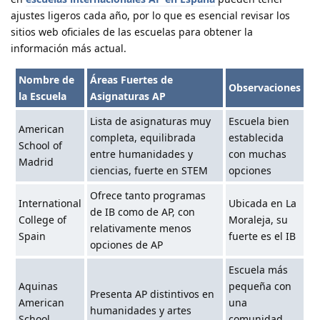
ajustes ligeros cada año, por lo que es esencial revisar los
sitios web oficiales de las escuelas para obtener la
información más actual.
Nombre de
Áreas Fuertes de
Observaciones
la Escuela
Asignaturas AP
Lista de asignaturas muy
Escuela bien
American
completa, equilibrada
establecida
School of
entre humanidades y
con muchas
Madrid
ciencias, fuerte en STEM
opciones
Ofrece tanto programas
International
Ubicada en La
de IB como de AP, con
College of
Moraleja, su
relativamente menos
Spain
fuerte es el IB
opciones de AP
Escuela más
Aquinas
pequeña con
Presenta AP distintivos en
American
una
humanidades y artes
School
comunidad