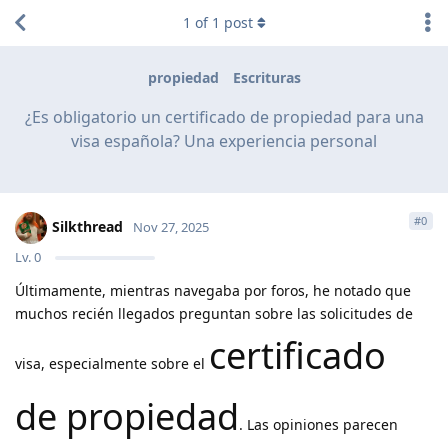
1
of
1
post
propiedad
Escrituras
¿Es obligatorio un certificado de propiedad para una
visa española? Una experiencia personal
#
0
Silkthread
Nov 27, 2025
Lv.
0
Últimamente, mientras navegaba por foros, he notado que
muchos recién llegados preguntan sobre las solicitudes de
certificado
visa, especialmente sobre el
de propiedad
. Las opiniones parecen