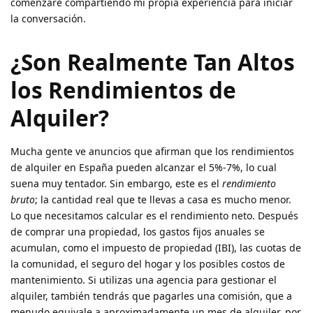
comenzaré compartiendo mi propia experiencia para iniciar
la conversación.
¿Son Realmente Tan Altos
los Rendimientos de
Alquiler?
Mucha gente ve anuncios que afirman que los rendimientos
de alquiler en España pueden alcanzar el 5%-7%, lo cual
suena muy tentador. Sin embargo, este es el
rendimiento
bruto
; la cantidad real que te llevas a casa es mucho menor.
Lo que necesitamos calcular es el rendimiento neto. Después
de comprar una propiedad, los gastos fijos anuales se
acumulan, como el impuesto de propiedad (IBI), las cuotas de
la comunidad, el seguro del hogar y los posibles costos de
mantenimiento. Si utilizas una agencia para gestionar el
alquiler, también tendrás que pagarles una comisión, que a
menudo equivale a aproximadamente un mes de alquiler, por