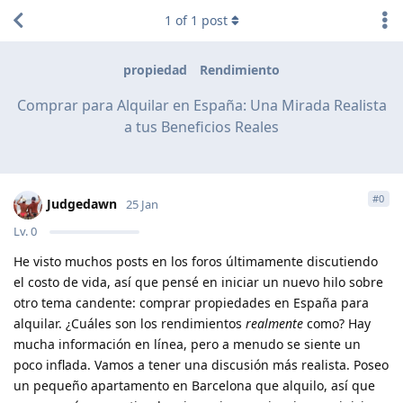
1
of
1
post
propiedad
Rendimiento
Comprar para Alquilar en España: Una Mirada Realista
a tus Beneficios Reales
#
0
Judgedawn
25 Jan
Lv.
0
He visto muchos posts en los foros últimamente discutiendo
el costo de vida, así que pensé en iniciar un nuevo hilo sobre
otro tema candente: comprar propiedades en España para
alquilar. ¿Cuáles son los rendimientos
realmente
como? Hay
mucha información en línea, pero a menudo se siente un
poco inflada. Vamos a tener una discusión más realista. Poseo
un pequeño apartamento en Barcelona que alquilo, así que