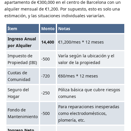
apartamento de €300,000 en el centro de Barcelona con un
alquiler mensual de €1,200. Por supuesto, esto es solo una
estimación, y las situaciones individuales variarían.
Ítem
Monto
Notas
Ingreso Anual
14,400
€1,200/mes * 12 meses
por Alquiler
Impuesto de
Varía según la ubicación y el
-500
Propiedad (IBI)
valor de la propiedad
Cuotas de
-720
€60/mes * 12 meses
Comunidad
Seguro del
Póliza básica que cubre riesgos
-250
Hogar
comunes
Para reparaciones inesperadas
Fondo de
-500
como electrodomésticos,
Mantenimiento
plomería, etc.
Ingreso Neto