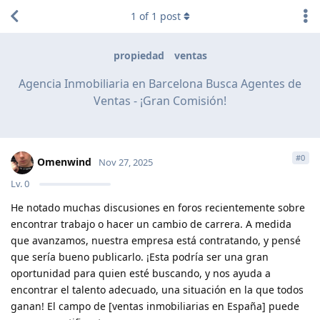
1
of
1
post
propiedad
ventas
Agencia Inmobiliaria en Barcelona Busca Agentes de
Ventas - ¡Gran Comisión!
#
0
Omenwind
Nov 27, 2025
Lv.
0
He notado muchas discusiones en foros recientemente sobre
encontrar trabajo o hacer un cambio de carrera. A medida
que avanzamos, nuestra empresa está contratando, y pensé
que sería bueno publicarlo. ¡Esta podría ser una gran
oportunidad para quien esté buscando, y nos ayuda a
encontrar el talento adecuado, una situación en la que todos
ganan! El campo de [ventas inmobiliarias en España] puede