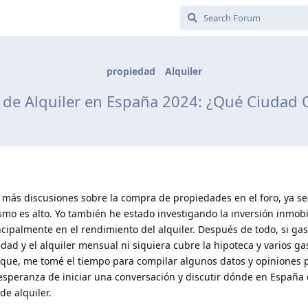
propiedad
Alquiler
 de Alquiler en España 2024: ¿Qué Ciudad 
más discusiones sobre la compra de propiedades en el foro, ya se
asmo es alto. Yo también he estado investigando la inversión inmobi
ipalmente en el rendimiento del alquiler. Después de todo, si ga
d y el alquiler mensual ni siquiera cubre la hipoteca y varios ga
 que, me tomé el tiempo para compilar algunos datos y opiniones 
 esperanza de iniciar una conversación y discutir dónde en España
e alquiler.