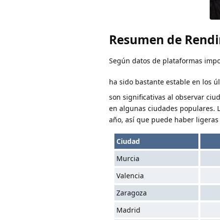
Resumen de Rendi
Según datos de plataformas impor
ha sido bastante estable en los ú
son significativas al observar ci
en algunas ciudades populares. L
año, así que puede haber ligeras 
Ciudad
Murcia
Valencia
Zaragoza
Madrid