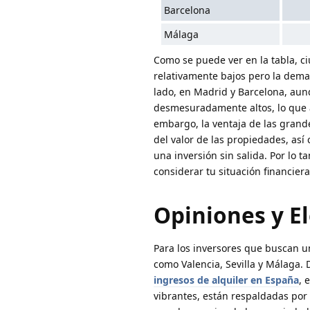
Barcelona
Málaga
Como se puede ver en la tabla, c
relativamente bajos pero la deman
lado, en Madrid y Barcelona, aunq
desmesuradamente altos, lo que 
embargo, la ventaja de las grand
del valor de las propiedades, as
una inversión sin salida. Por lo t
considerar tu situación financiera
Opiniones y E
Para los inversores que buscan un
como Valencia, Sevilla y Málaga. 
ingresos de alquiler en España
, 
vibrantes, están respaldadas por 