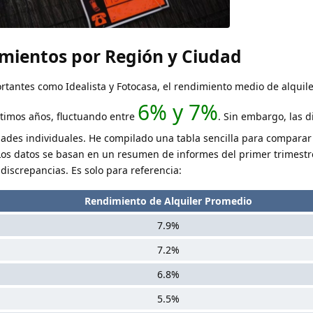
mientos por Región y Ciudad
tantes como Idealista y Fotocasa, el rendimiento medio de alquil
6% y 7%
ltimos años, fluctuando entre
. Sin embargo, las d
udades individuales. He compilado una tabla sencilla para comparar 
os datos se basan en un resumen de informes del primer trimestr
discrepancias. Es solo para referencia:
Rendimiento de Alquiler Promedio
7.9%
7.2%
6.8%
5.5%