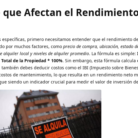
e que Afectan el Rendimiento
 específicas, primero necesitamos entender que el rendimiento del
iado por muchos factores, como
precio de compra, ubicación, estado d
alquiler local y niveles de alquiler promedio
. La fórmula es simple:
o Total de la Propiedad * 100%
. Sin embargo, esta fórmula calcula 
a, también debes deducir costos como el IBI (Impuesto sobre Biene
costos de mantenimiento, lo que resulta en un rendimiento neto m
gue siendo un indicador crucial para medir el valor de inversión d