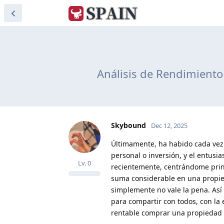
Análisis de Rendimiento
Skybound
Dec 12, 2025
Últimamente, ha habido cada vez 
personal o inversión, y el entusi
Lv.
0
recientemente, centrándome princ
suma considerable en una propieda
simplemente no vale la pena. Así
para compartir con todos, con la
rentable comprar una propiedad d