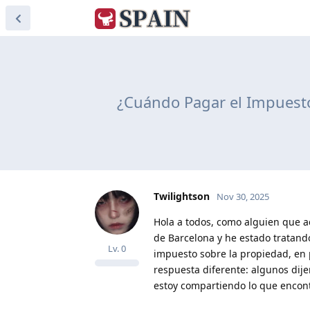
¿Cuándo Pagar el Impuesto
Twilightson
Nov 30, 2025
Hola a todos, como alguien que
de Barcelona y he estado tratando
Lv.
0
impuesto sobre la propiedad, en p
respuesta diferente: algunos dije
estoy compartiendo lo que encont