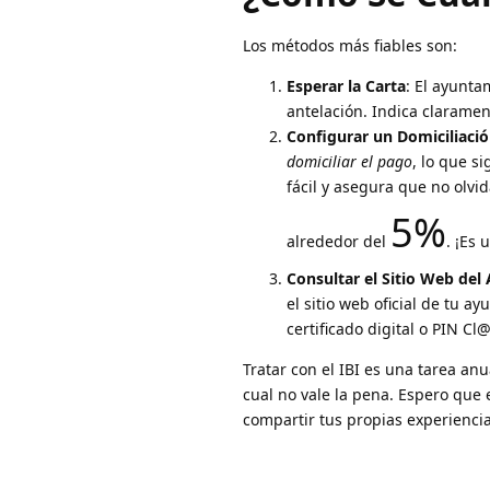
Los métodos más fiables son:
Esperar la Carta
: El ayunta
antelación. Indica claramen
Configurar un Domiciliació
domiciliar el pago
, lo que s
fácil y asegura que no olv
5%
alrededor del
. ¡Es 
Consultar el Sitio Web de
el sitio web oficial de tu a
certificado digital o PIN Cl
Tratar con el IBI es una tarea anu
cual no vale la pena. Espero que e
compartir tus propias experienci