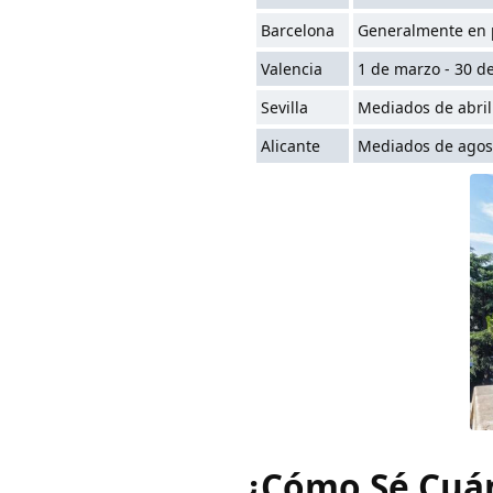
Barcelona
Generalmente en p
Valencia
1 de marzo - 30 de
Sevilla
Mediados de abril 
Alicante
Mediados de agos
¿Cómo Sé Cuá