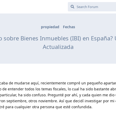
propiedad
Fechas
 sobre Bienes Inmuebles (IBI) en España?
Actualizada
 acaba de mudarse aquí, recientemente compré un pequeño aparta
 de entender todos los temas fiscales, lo cual ha sido bastante ab
articular, ha sido confuso. Pregunté por ahí, y cada quien me dio
ron septiembre, otros noviembre. Así que decidí investigar por mi
ré para cualquier otra persona que esté confundida.