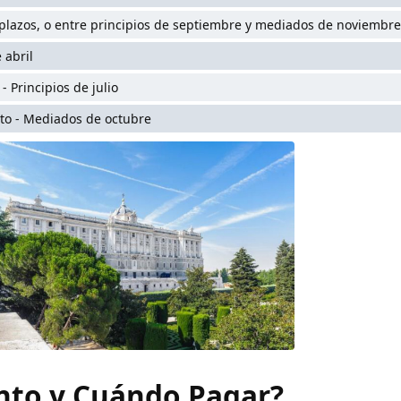
lazos, o entre principios de septiembre y mediados de noviembre
 abril
- Principios de julio
to - Mediados de octubre
nto y Cuándo Pagar?