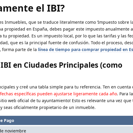
amente el IBI?
nes Inmuebles, que se traduce literalmente como ‘Impuesto sobre la
una propiedad en España, debes pagar este impuesto anualmente a
u propiedad. Es un impuesto local, por lo que las tarifas y las f
udad, que es la principal fuente de confusión. Todo el proceso, de
, forma parte de la
línea de tiempo para comprar propiedad en E
 IBI en Ciudades Principales (como
cipales y creé una tabla simple para tu referencia. Ten en cuenta 
 fechas específicas pueden ajustarse ligeramente cada año
. Para l
sitio web oficial de tu ayuntamiento! Esto es relevante una vez que
y seas oficialmente propietario de un inmueble.
de Pago
 de noviembre