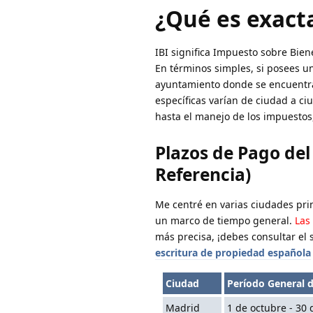
¿Qué es exact
IBI significa Impuesto sobre Bie
En términos simples, si posees 
ayuntamiento donde se encuentra t
específicas varían de ciudad a ci
hasta el manejo de los impuestos
Plazos de Pago del
Referencia)
Me centré en varias ciudades prin
un marco de tiempo general.
Las
más precisa, ¡debes consultar el 
escritura de propiedad española
Ciudad
Período General 
Madrid
1 de octubre - 30