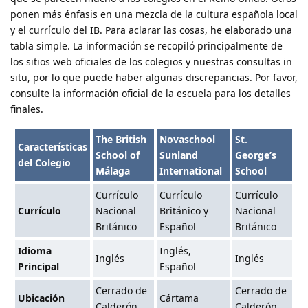
ponen más énfasis en una mezcla de la cultura española local
y el currículo del IB. Para aclarar las cosas, he elaborado una
tabla simple. La información se recopiló principalmente de
los sitios web oficiales de los colegios y nuestras consultas in
situ, por lo que puede haber algunas discrepancias. Por favor,
consulte la información oficial de la escuela para los detalles
finales.
The British
Novaschool
St.
Características
School of
Sunland
George’s
del Colegio
Málaga
International
School
Currículo
Currículo
Currículo
Currículo
Nacional
Británico y
Nacional
Británico
Español
Británico
Idioma
Inglés,
Inglés
Inglés
Principal
Español
Cerrado de
Cerrado de
Ubicación
Cártama
Calderón
Calderón