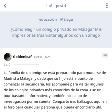
1
of
1
post
educación
Málaga
¿Cómo elegir un colegio privado en Málaga? Mis
impresiones tras visitar algunos con un amigo
#
0
Goldenleaf
Dec 8, 2025
Lv.
0
La familia de un amigo se está preparando para mudarse de
Madrid a Málaga, y dado que su hijo está a punto de
comenzar la secundaria, los acompañé para visitar algunos
de los colegios privados más conocidos de la zona. Fue un
tour bastante informativo, y también hice algo de
investigación por mi cuenta. Comparto mis hallazgos aquí en
el foro para cualquier persona que pueda encontrarlo útil.