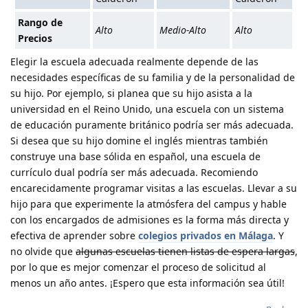
Rango de
Alto
Medio-Alto
Alto
Precios
Elegir la escuela adecuada realmente depende de las
necesidades específicas de su familia y de la personalidad de
su hijo. Por ejemplo, si planea que su hijo asista a la
universidad en el Reino Unido, una escuela con un sistema
de educación puramente británico podría ser más adecuada.
Si desea que su hijo domine el inglés mientras también
construye una base sólida en español, una escuela de
currículo dual podría ser más adecuada. Recomiendo
encarecidamente programar visitas a las escuelas. Llevar a su
hijo para que experimente la atmósfera del campus y hable
con los encargados de admisiones es la forma más directa y
efectiva de aprender sobre
colegios privados en Málaga
. Y
no olvide que
algunas escuelas tienen listas de espera largas
,
por lo que es mejor comenzar el proceso de solicitud al
menos un año antes. ¡Espero que esta información sea útil!