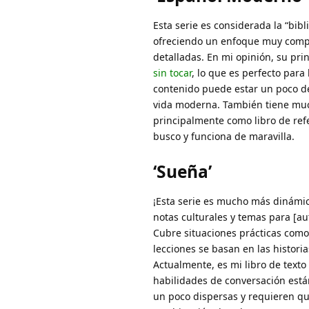
Esta serie es considerada la “bib
ofreciendo un enfoque muy comple
detalladas. En mi opinión, su pri
sin tocar
, lo que es perfecto para
contenido puede estar un poco de
vida moderna. También tiene mucho
principalmente como libro de ref
busco y funciona de maravilla.
‘Sueña’
¡Esta serie es mucho más dinámica
notas culturales y temas para [au
Cubre situaciones prácticas como 
lecciones se basan en las histor
Actualmente, es mi libro de texto
habilidades de conversación est
un poco dispersas y requieren q