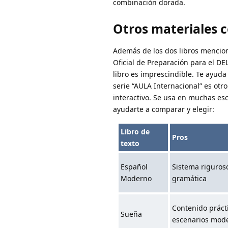
combinación dorada.
Otros materiales 
Además de los dos libros mencio
Oficial de Preparación para el DEL
libro es imprescindible. Te ayuda 
serie “AULA Internacional” es otro
interactivo. Se usa en muchas esc
ayudarte a comparar y elegir:
Libro de
Pros
texto
Español
Sistema riguros
Moderno
gramática
Contenido prácti
Sueña
escenarios mod