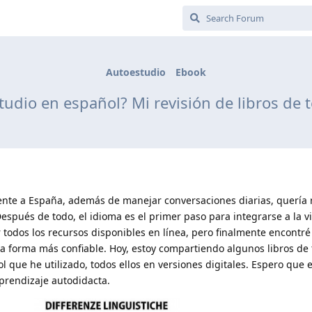
Autoestudio
Ebook
udio en español? Mi revisión de libros de t
e a España, además de manejar conversaciones diarias, quería 
spués de todo, el idioma es el primer paso para integrarse a la vid
 todos los recursos disponibles en línea, pero finalmente encontr
 la forma más confiable. Hoy, estoy compartiendo algunos libros de 
l que he utilizado, todos ellos en versiones digitales. Espero que
prendizaje autodidacta.