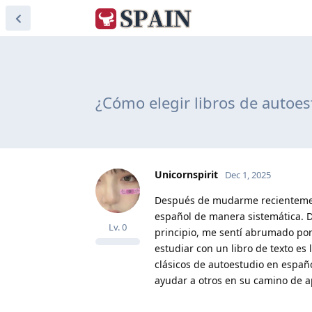
¿Cómo elegir libros de autoest
Unicornspirit
Dec 1, 2025
Después de mudarme recientement
español de manera sistemática. De
Lv.
0
principio, me sentí abrumado por
estudiar con un libro de texto es
clásicos de autoestudio en españo
ayudar a otros en su camino de a