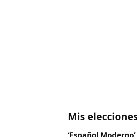
Mis elecciones
‘Español Moderno’