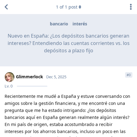
1
of
1
post
bancario
interés
Nuevo en España: ¿Los depósitos bancarios generan
intereses? Entendiendo las cuentas corrientes vs. los
depósitos a plazo fijo
#
0
Glimmerlock
Dec 5, 2025
Lv.
0
Recientemente me mudé a España y estuve conversando con
amigos sobre la gestión financiera, y me encontré con una
pregunta que me ha estado intrigando: ¿los depósitos
bancarios aquí en España generan realmente algún interés?
En mi país de origen, estaba acostumbrado a recibir
intereses por los ahorros bancarios, incluso un poco en las