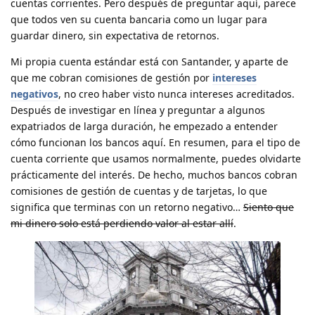
cuentas corrientes. Pero después de preguntar aquí, parece
que todos ven su cuenta bancaria como un lugar para
guardar dinero, sin expectativa de retornos.
Mi propia cuenta estándar está con Santander, y aparte de
que me cobran comisiones de gestión por
intereses
negativos
, no creo haber visto nunca intereses acreditados.
Después de investigar en línea y preguntar a algunos
expatriados de larga duración, he empezado a entender
cómo funcionan los bancos aquí. En resumen, para el tipo de
cuenta corriente que usamos normalmente, puedes olvidarte
prácticamente del interés. De hecho, muchos bancos cobran
comisiones de gestión de cuentas y de tarjetas, lo que
significa que terminas con un retorno negativo…
Siento que
mi dinero solo está perdiendo valor al estar allí
.