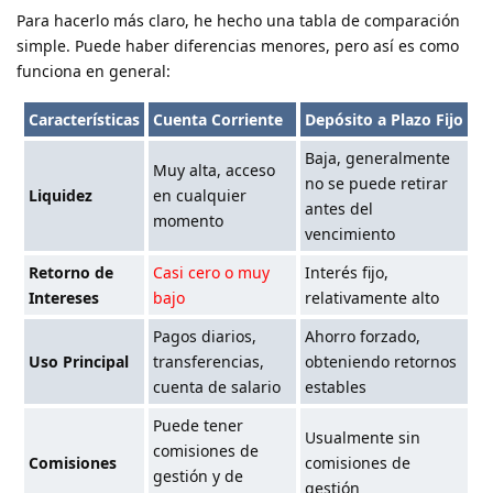
Para hacerlo más claro, he hecho una tabla de comparación
simple. Puede haber diferencias menores, pero así es como
funciona en general:
Características
Cuenta Corriente
Depósito a Plazo Fijo
Baja, generalmente
Muy alta, acceso
no se puede retirar
Liquidez
en cualquier
antes del
momento
vencimiento
Retorno de
Casi cero o muy
Interés fijo,
Intereses
bajo
relativamente alto
Pagos diarios,
Ahorro forzado,
Uso Principal
transferencias,
obteniendo retornos
cuenta de salario
estables
Puede tener
Usualmente sin
comisiones de
Comisiones
comisiones de
gestión y de
gestión